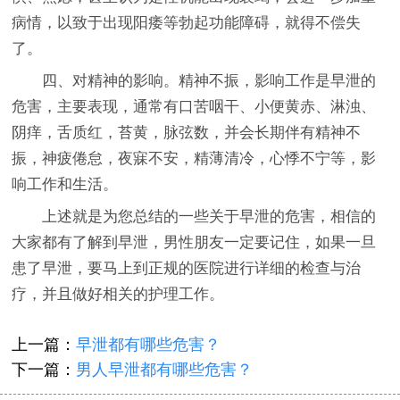
病情，以致于出现阳痿等勃起功能障碍，就得不偿失
了。
四、对精神的影响。精神不振，影响工作是早泄的
危害，主要表现，通常有口苦咽干、小便黄赤、淋浊、
阴痒，舌质红，苔黄，脉弦数，并会长期伴有精神不
振，神疲倦怠，夜寐不安，精薄清冷，心悸不宁等，影
响工作和生活。
上述就是为您总结的一些关于早泄的危害，相信的
大家都有了解到早泄，男性朋友一定要记住，如果一旦
患了早泄，要马上到正规的医院进行详细的检查与治
疗，并且做好相关的护理工作。
上一篇：
早泄都有哪些危害？
下一篇：
男人早泄都有哪些危害？