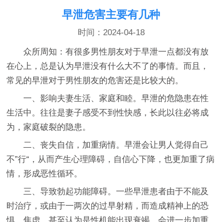
早泄危害主要有几种
时间：2024-04-18
众所周知：有很多男性朋友对于早泄一点都没有放
在心上，总是认为早泄没有什么大不了的事情。而且，
常见的早泄对于男性朋友的危害还是比较大的。
一、影响夫妻生活、家庭和睦。早泄的危隐患在性
生活中。往往是妻子感受不到性快感，长此以往必将成
为，家庭破裂的隐患。
二、丧失自信，加重病情。早泄会让男人觉得自己
不”行“，从而产生心理障碍，自信心下降，也更加重了病
情，形成恶性循环。
三、导致勃起功能障碍。一些早泄患者由于不能及
时治疗，或由于一两次的过早射精，而造成精神上的恐
惧、焦虑，甚至认为是性机能出现衰竭，会进一步加重