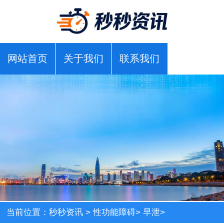
网站首页
关于我们
联系我们
当前位置：
秒秒资讯
>
性功能障碍
>
早泄
>