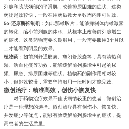
列腺和膀胱颈部的平滑肌，改善排尿困难的症状。这类
药物起效较快，一般在用药后数天至数周内即可见效。
5α-还原酶抑制剂
：如非那雄胺片，能够抑制体内雄激素
的转化，缩小前列腺的体积，从根本上改善前列腺增生
的症状。这类药物需要长期服用，一般需要服用3个月以
上才能看到明显的效果。
植物药
：如前列舒通胶囊、癃闭舒胶囊等，具有清热利
湿、活血化瘀等功效，能够缓解前列腺增生引起的尿
频、尿急、排尿困难等症状。植物药的副作用相对较
小，但起效较慢，需要坚持服用一段时间才能见效。
微创治疗：精准高效，创伤小恢复快
对于药物治疗效果不佳或病情较重的患者，微创治
疗是一种理想的选择。微创治疗具有创伤小、恢复快、
并发症少等优点，能够有效缓解前列腺增生的症状，提
高患者的生活质量。