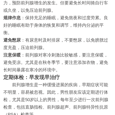
力，预防前列腺增生的发生。但要避免长时间骑自行车
或久坐，以免压迫前列腺。
规律作息
：保持充足的睡眠，避免熬夜和过度劳累。良
好的睡眠有助于身体的恢复和调节，维持内分泌的平
衡。
避免憋尿
：有尿意时及时排尿，不要憋尿，以免膀胱过
度充盈，压迫前列腺。
注意保暖
：前列腺对寒冷刺激比较敏感，要注意保暖，
避免受凉。尤其是在秋冬季节，要注意添加衣物，避免
长时间暴露在寒冷的环境中。
定期体检：早发现早治疗
前列腺增生是一种缓慢进展的疾病，早期症状可能
不明显，容易被忽视。因此，男性朋友应该定期进行体
检，尤其是50岁以上的男性，每年至少进行一次前列腺
检查，包括直肠指检、前列腺超声、前列腺特异性抗原
（PSA）检查等。