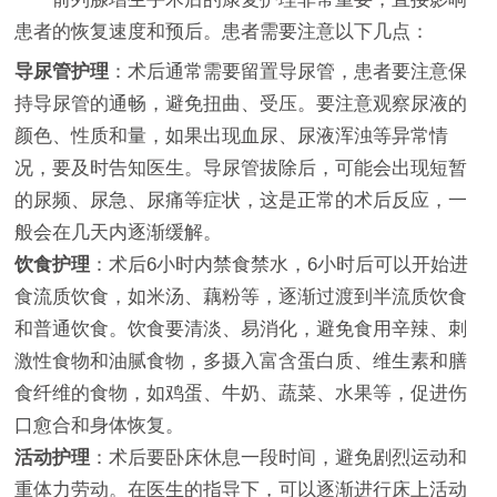
患者的恢复速度和预后。患者需要注意以下几点：
导尿管护理
：术后通常需要留置导尿管，患者要注意保
持导尿管的通畅，避免扭曲、受压。要注意观察尿液的
颜色、性质和量，如果出现血尿、尿液浑浊等异常情
况，要及时告知医生。导尿管拔除后，可能会出现短暂
的尿频、尿急、尿痛等症状，这是正常的术后反应，一
般会在几天内逐渐缓解。
饮食护理
：术后6小时内禁食禁水，6小时后可以开始进
食流质饮食，如米汤、藕粉等，逐渐过渡到半流质饮食
和普通饮食。饮食要清淡、易消化，避免食用辛辣、刺
激性食物和油腻食物，多摄入富含蛋白质、维生素和膳
食纤维的食物，如鸡蛋、牛奶、蔬菜、水果等，促进伤
口愈合和身体恢复。
活动护理
：术后要卧床休息一段时间，避免剧烈运动和
重体力劳动。在医生的指导下，可以逐渐进行床上活动