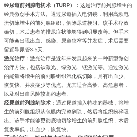
经尿道前列腺电切术（TURP）
：这是治疗前列腺增生的
经典微创手术方法。通过尿道插入电切镜，利用高频电
流切除增生的前列腺组织，解除尿道梗阻。该手术疗效
确切，术后患者的排尿症状能够得到明显改善。但手术
可能会出现出血、感染、尿道狭窄等并发症，术后需要
留置导尿管3-5天。
激光治疗
：激光治疗是近年来发展起来的一种新型微创
治疗方法，包括钬激光、绿激光、铥激光等。通过激光
的能量将增生的前列腺组织汽化或切除，具有出血少、
恢复快、并发症少等优点。尤其适合高龄、高危患者，
以及对出血风险较高的患者。
经尿道前列腺剜除术
：通过尿道插入特殊的器械，将增
生的前列腺组织从包膜内完整剜除，然后将组织粉碎吸
出。该手术能够更彻底地切除增生的前列腺组织，术后
复发率低，出血少，恢复快。