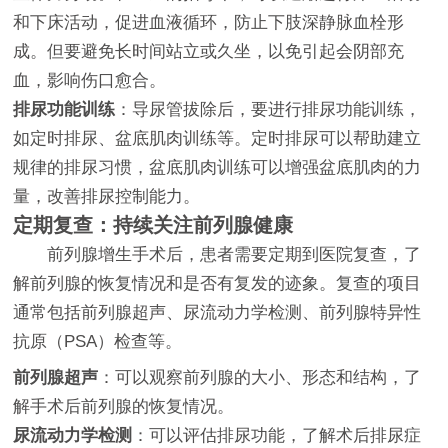
和下床活动，促进血液循环，防止下肢深静脉血栓形
成。但要避免长时间站立或久坐，以免引起会阴部充
血，影响伤口愈合。
排尿功能训练
：导尿管拔除后，要进行排尿功能训练，
如定时排尿、盆底肌肉训练等。定时排尿可以帮助建立
规律的排尿习惯，盆底肌肉训练可以增强盆底肌肉的力
量，改善排尿控制能力。
定期复查：持续关注前列腺健康
前列腺增生手术后，患者需要定期到医院复查，了
解前列腺的恢复情况和是否有复发的迹象。复查的项目
通常包括前列腺超声、尿流动力学检测、前列腺特异性
抗原（PSA）检查等。
前列腺超声
：可以观察前列腺的大小、形态和结构，了
解手术后前列腺的恢复情况。
尿流动力学检测
：可以评估排尿功能，了解术后排尿症