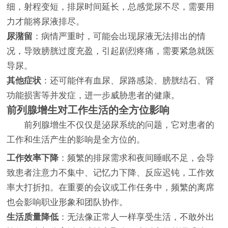
细，射程变短，排尿时间延长，总感觉尿不尽，需要用
力才能将尿液排尽。
尿潴留
：病情严重时，可能会出现尿液无法排出的情
况，导致膀胱过度充盈，引起剧烈疼痛，需要紧急就医
导尿。
其他症状
：还可能伴有血尿、尿路感染、膀胱结石、肾
功能损害等并发症，进一步威胁患者的健康。
前列腺增生对工作生活的全方位影响
前列腺增生不仅仅是泌尿系统的问题，它对患者的
工作和生活产生的影响是全方位的。
工作效率下降
：频繁的排尿需求和夜间睡眠不足，会导
致患者注意力不集中、记忆力下降、反应迟钝，工作效
率大打折扣。在重要的会议或工作任务中，频繁的离席
也会影响职业形象和团队协作。
生活质量降低
：无法像正常人一样享受生活，不敢外出