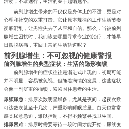
活动，不敢远行，生活的圈子越缩越小。
前列腺增生带来的不仅仅是身体上的不适，更是对
心理和社交的双重打击。它让原本规律的工作生活节奏
彻底混乱，让男性失去了从容和自信。那么，当被前列
腺增生困扰时，我们该去哪里寻求专业的治疗，才能早
日摆脱病痛，重回正常的生活轨道呢？
前列腺增生：不可忽视的健康警报
前列腺增生的典型症状：生活的隐形枷锁
前列腺增生的症状往往是渐进式出现的，初期可能
并不明显，容易被忽视。但随着病情的发展，这些症状
会像一副沉重的枷锁，紧紧困住患者的生活。
尿频尿急
：排尿次数明显增多，尤其是夜间，起夜次数
可达数次甚至十几次，严重影响睡眠质量。白天也常常
感觉尿意急迫，难以控制，不得不频繁寻找卫生间。
排尿困难
：排尿时需要等待一段时间才能开始，尿线变