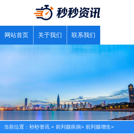
网站首页
关于我们
联系我们
当前位置：
秒秒资讯
>
前列腺疾病
>
前列腺增生
>