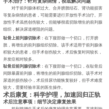
手术治疗：针对复杂病情，彻底解决问题
对于前列腺体积过大、合并膀胱结石、肾功能损害
等复杂病情的患者，可能需要进行开放性手术治疗。开
放性手术虽然创伤较大，但能够彻底切除增生的前列腺
组织，解决尿道梗阻的问题。
耻骨上前列腺切除术
：在下腹部做一个切口，打开膀
胱，将增生的前列腺组织切除。该手术适用于前列腺体
积较大的患者，但手术创伤较大，术后恢复时间较长，
并发症相对较多。
耻骨后前列腺切除术
：在下腹部做一个切口，在耻骨后
间隙暴露前列腺，将增生的前列腺组织切除。该手术对
尿道的损伤较小，术后排尿功能恢复较好，但手术难度
较大，需要经验丰富的医生操作。
术后康复：科学护理，加速回归正轨
术后注意事项：细节决定康复效果
前列腺增生手术后的康复护理非常重要，直接影响