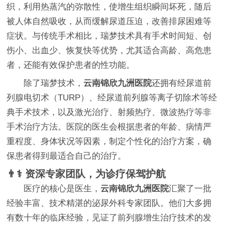
织，利用热蒸汽的弥散性，使增生组织瞬间坏死，随后
被人体自然吸收，从而缓解尿道压迫，改善排尿困难等
症状。与传统手术相比，瑞梦技术具有手术时间短、创
伤小、出血少、恢复快等优势，尤其适合高龄、高危患
者，还能有效保护患者的性功能。
除了瑞梦技术，
云南锦欣九洲医院
还拥有经尿道前
列腺电切术（TURP）、经尿道前列腺等离子切除术等经
典手术技术，以及激光治疗、射频热疗、微波热疗等非
手术治疗方法。医院的医生会根据患者的年龄、病情严
重程度、身体状况等因素，制定个性化的治疗方案，确
保患者得到最适合自己的治疗。
👨⚕️ 资深专家团队，为诊疗保驾护航
医疗的核心是医生，
云南锦欣九洲医院
汇聚了一批
经验丰富、技术精湛的泌尿外科专家团队。他们大多拥
有数十年的临床经验，见证了前列腺增生治疗技术的发