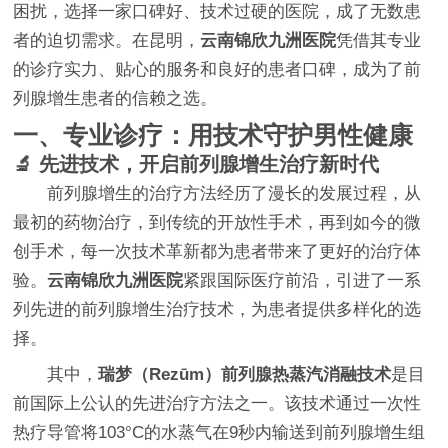
困扰，选择一家口碑好、技术过硬的医院，成了无数患
者的迫切需求。在昆明，
云南锦欣九洲医院
凭借其专业
的诊疗实力、贴心的服务和良好的患者口碑，成为了前
列腺增生患者的信赖之选。
一、专业诊疗：用技术守护男性健康
🔬 先进技术，开启前列腺增生治疗新时代
前列腺增生的治疗方法经历了漫长的发展过程，从
最初的药物治疗，到传统的开放性手术，再到如今的微
创手术，每一次技术革新都为患者带来了更好的治疗体
验。
云南锦欣九洲医院
紧跟国际医疗前沿，引进了一系
列先进的前列腺增生治疗技术，为患者提供多样化的选
择。
其中，
瑞梦（Rezūm）前列腺热蒸汽消融技术
是目
前国际上公认的先进治疗方法之一。该技术通过一次性
热疗导管将103°C的水蒸气在9秒内输送到前列腺增生组