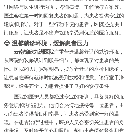
过网络与医生进行沟通，咨询病情、了解治疗方案等。
医生会在第一时间回复患者的问题，为患者提供专业的
建议和指导。对于一些行动不便的患者，医院还提供上
门服务，让患者足不出户就能享受到优质的医疗服务。
😊 温馨就诊环境，缓解患者压力
云南锦欣九洲医院
注重营造温馨舒适的就诊环境，
从医院的装修设计到服务细节，都体现了对患者的关
怀。医院的大厅宽敞明亮，摆放着舒适的座椅和绿植，
让患者在等待就诊时能感受到放松和惬意。诊疗室干净
整洁，设备齐全，为患者提供了良好的诊疗条件。
医院的医护人员都经过专业的培训，具备良好的服
务意识和沟通能力。他们会热情地接待每一位患者，主
动为患者提供帮助和指导，让患者感受到家一般的温
暖。在患者治疗过程中，医护人员会密切关注患者的身
体状况，及时给予关心和照顾，帮助患者缓解紧张和焦