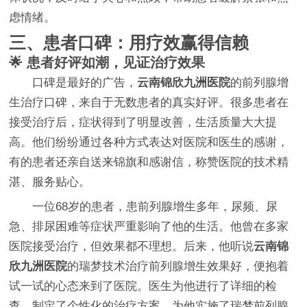
虑情绪。
三、患者口碑：用疗效赢得信赖
🌟 患者好评如潮，见证治疗效果
口碑是最好的广告，
云南锦欣九洲医院
的前列腺增
生治疗口碑，来自于无数患者的真实好评。很多患者在
接受治疗后，症状得到了明显改善，生活质量大大提
高。他们纷纷通过各种方式表达对医院和医生的感谢，
有的患者还亲自送来锦旗和感谢信，称赞医院的技术精
湛、服务贴心。
一位68岁的患者，患前列腺增生多年，尿频、尿
急、排尿困难等症状严重影响了他的生活。他曾在多家
医院接受治疗，但效果都不理想。后来，他听说
云南锦
欣九洲医院
的瑞梦技术治疗前列腺增生效果好，便抱着
试一试的心态来到了医院。医生为他进行了详细的检
查，制定了个性化的治疗方案，为他实施了瑞梦前列腺