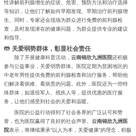
性讲解前列腺增生的症状、危害、预防方法和治疗选择
等知识，让他们了解如何早期发现、早期治疗前列腺增
生。同时，专家还会现场为群众进行免费的前列腺检
查，及时发现潜在的健康问题，为群众提供专业的建议
和指导。
🤲 关爱弱势群体，彰显社会责任
除了开展健康科普活动，
云南锦欣九洲医院
还积极
参与公益事业，关爱弱势群体。医院定期为贫困地区的
中老年男性提供免费的前列腺检查和治疗服务，帮助他
们解决看病难、看病贵的问题。此外，医院还为一些特
殊群体，如退役军人、残疾人等，提供优惠的医疗服
务，让他们感受到社会的关爱和温暖。
医院的公益行动得到了社会各界的广泛认可和赞
誉，也为医院赢得了良好的社会声誉。
云南锦欣九洲医
院
表示，将继续秉承“以人为本，关爱健康”的理念，积极