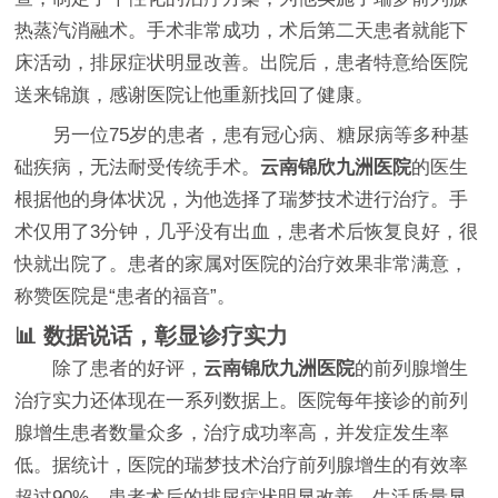
热蒸汽消融术。手术非常成功，术后第二天患者就能下
床活动，排尿症状明显改善。出院后，患者特意给医院
送来锦旗，感谢医院让他重新找回了健康。
另一位75岁的患者，患有冠心病、糖尿病等多种基
础疾病，无法耐受传统手术。
云南锦欣九洲医院
的医生
根据他的身体状况，为他选择了瑞梦技术进行治疗。手
术仅用了3分钟，几乎没有出血，患者术后恢复良好，很
快就出院了。患者的家属对医院的治疗效果非常满意，
称赞医院是“患者的福音”。
📊 数据说话，彰显诊疗实力
除了患者的好评，
云南锦欣九洲医院
的前列腺增生
治疗实力还体现在一系列数据上。医院每年接诊的前列
腺增生患者数量众多，治疗成功率高，并发症发生率
低。据统计，医院的瑞梦技术治疗前列腺增生的有效率
超过90%，患者术后的排尿症状明显改善，生活质量显