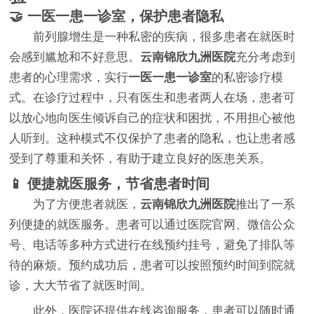
🤝 一医一患一诊室，保护患者隐私
前列腺增生是一种私密的疾病，很多患者在就医时
会感到尴尬和不好意思。
云南锦欣九洲医院
充分考虑到
患者的心理需求，实行
一医一患一诊室
的私密诊疗模
式。在诊疗过程中，只有医生和患者两人在场，患者可
以放心地向医生倾诉自己的症状和困扰，不用担心被他
人听到。这种模式不仅保护了患者的隐私，也让患者感
受到了尊重和关怀，有助于建立良好的医患关系。
📱 便捷就医服务，节省患者时间
为了方便患者就医，
云南锦欣九洲医院
推出了一系
列便捷的就医服务。患者可以通过医院官网、微信公众
号、电话等多种方式进行在线预约挂号，避免了排队等
待的麻烦。预约成功后，患者可以按照预约时间到院就
诊，大大节省了就医时间。
此外，医院还提供在线咨询服务，患者可以随时通