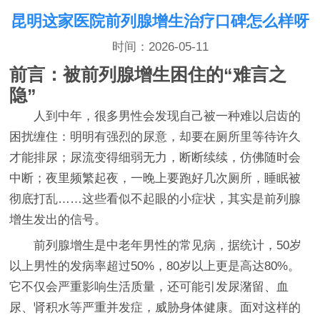
昆明这家医院前列腺增生治疗口碑怎么样呀
时间：2026-05-11
前言：被前列腺增生困住的“难言之
隐”
人到中年，很多男性会发现自己被一种难以启齿的
困扰缠住：明明有强烈的尿意，却要在厕所里等待许久
才能排尿；尿流变得细弱无力，断断续续，仿佛随时会
中断；夜里频繁起夜，一晚上要跑好几次厕所，睡眠被
彻底打乱……这些看似不起眼的小症状，其实是前列腺
增生发出的信号。
前列腺增生是中老年男性的常见病，据统计，50岁
以上男性的发病率超过50%，80岁以上更是高达80%。
它不仅会严重影响生活质量，还可能引发尿潴留、血
尿、肾积水等严重并发症，威胁身体健康。面对这样的