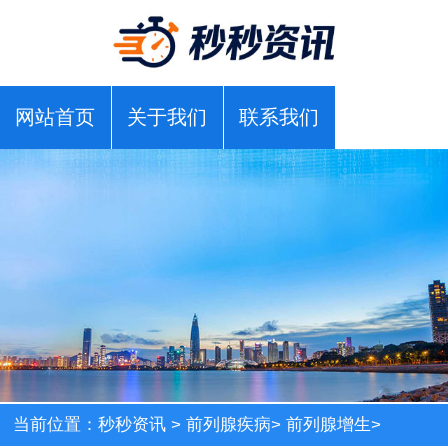
网站首页
关于我们
联系我们
当前位置：
秒秒资讯
>
前列腺疾病
>
前列腺增生
>