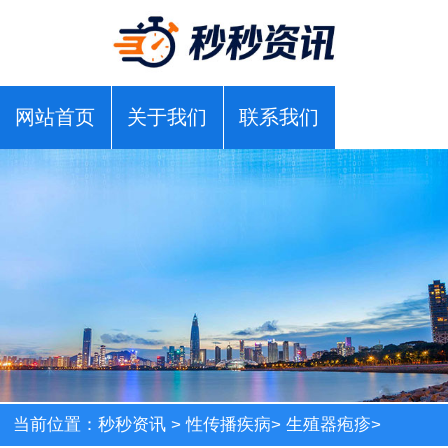
网站首页
关于我们
联系我们
当前位置：
秒秒资讯
>
性传播疾病
>
生殖器疱疹
>