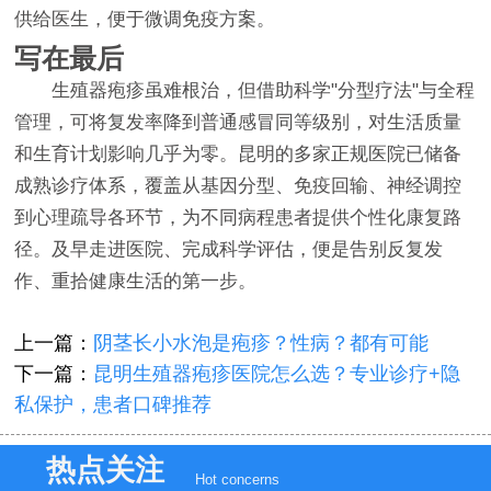
供给医生，便于微调免疫方案。
写在最后
生殖器疱疹虽难根治，但借助科学"分型疗法"与全程
管理，可将复发率降到普通感冒同等级别，对生活质量
和生育计划影响几乎为零。昆明的多家正规医院已储备
成熟诊疗体系，覆盖从基因分型、免疫回输、神经调控
到心理疏导各环节，为不同病程患者提供个性化康复路
径。及早走进医院、完成科学评估，便是告别反复发
作、重拾健康生活的第一步。
上一篇：
阴茎长小水泡是疱疹？性病？都有可能
下一篇：
昆明生殖器疱疹医院怎么选？专业诊疗+隐
私保护，患者口碑推荐
热点关注
Hot concerns