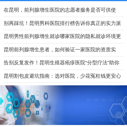
在昆明，前列腺增生医院的志愿者服务是否可供使
用？
别再踩坑！昆明男科医院排行榜告诉你真正的实力派
昆明男性前列腺增生就诊哪家医院的隐私就诊环境更
私密
昆明前列腺增生患者，如何验证一家医院的资质实
力？
告别反复发作！昆明生殖器疱疹医院“分型疗法”助你
彻底康复
昆明割包皮避坑指南：选对医院，少花冤枉钱更安心