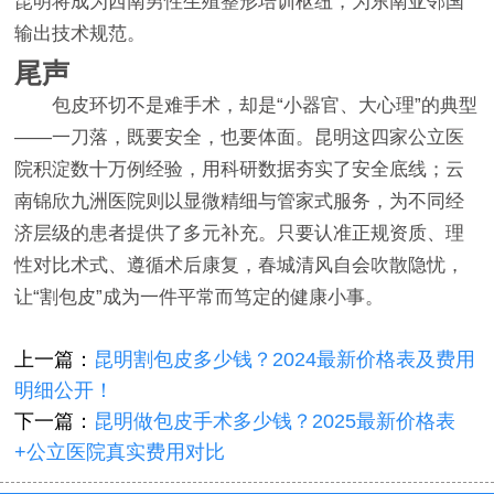
昆明将成为西南男性生殖整形培训枢纽，为东南亚邻国
输出技术规范。
尾声
包皮环切不是难手术，却是“小器官、大心理”的典型
——一刀落，既要安全，也要体面。昆明这四家公立医
院积淀数十万例经验，用科研数据夯实了安全底线；云
南锦欣九洲医院则以显微精细与管家式服务，为不同经
济层级的患者提供了多元补充。只要认准正规资质、理
性对比术式、遵循术后康复，春城清风自会吹散隐忧，
让“割包皮”成为一件平常而笃定的健康小事。
上一篇：
昆明割包皮多少钱？2024最新价格表及费用
明细公开！
下一篇：
昆明做包皮手术多少钱？2025最新价格表
+公立医院真实费用对比