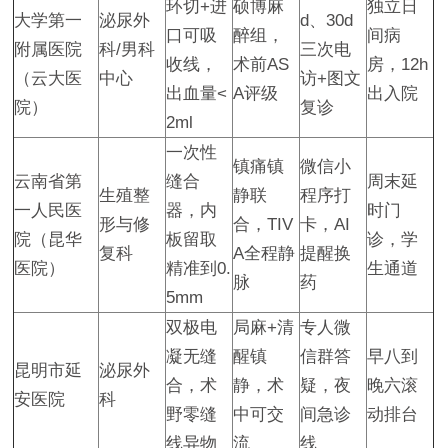
环切+进
硕博麻
独立日
大学第一
泌尿外
d、30d
口可吸
醉组，
间病
附属医院
科/男科
三次电
收线，
术前AS
房，12h
（云大医
中心
访+图文
出血量<
A评级
出入院
院）
复诊
2ml
一次性
镇痛镇
微信小
云南省第
缝合
周末延
生殖整
静联
程序打
一人民医
器，内
时门
形与修
合，TIV
卡，AI
院（昆华
板留取
诊，学
复科
A全程静
提醒换
医院）
精准到0.
生通道
脉
药
5mm
双极电
局麻+清
专人微
凝无缝
醒镇
信群答
早八到
昆明市延
泌尿外
合，术
静，术
疑，夜
晚六滚
安医院
科
野零缝
中可交
间急诊
动排台
线异物
流
线