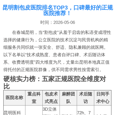
昆明割包皮医院排名TOP3，口碑最好的正规
医院推荐！
时间：2026-05-06
在春城昆明，当“割包皮”从羞于启齿的私语变成理性
选择的健康行为，公立医院的技术沉淀与民营机构的精
细服务共同织就一张安全、舒适、隐私兼顾的就医网。
以下名单以“技术成熟度、患者自评口碑、术后随访体
系、收费透明度”四大维度为尺，丈量出昆明本地真正值
得托付的正规医院群像，供不同需求男性按需索引。
硬核实力榜：五家正规医院全维度对
比
重点科
包皮术
麻醉团
术后随
日间手
医院名称
室
式亮点
队
访
术中心
3D立体
昆明医科
72h、7