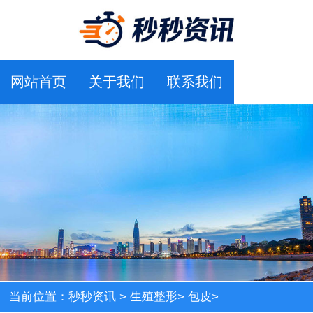
网站首页
关于我们
联系我们
当前位置：
秒秒资讯
>
生殖整形
>
包皮
>