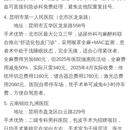
血可直接到急诊科免费处理，避免去他院重复挂号。
4. 昆明市第一人民医院（北市区龙泉路）
地址：昆明市五华区龙泉路558号
手术优势：北市区最大公立三甲，泌尿外科与麻醉科联
合推出“舒适化包皮门诊”，采用喉罩全麻+MAC监测，患
者术中处于浅睡眠状态，完全无痛，适合心理紧张者。
全麻费用另加680元，但2025年医院做惠民活动，全麻费
用减免50%，实际只需340元。2025年4月实际收费：传
统环切总费用1160元；缝合器总费用1760元；激光总费
用2060元。医院自带停车场，凭手术单可减免4小时停车
费，方便自驾患者。
5. 云南锦欣九洲医院
地址：昆明市盘龙区白云路229号
手术优势：二级专科男科医院，包皮手术为招牌项目，
日均手术量稳定在30台左右。手术室为千级层流，医生