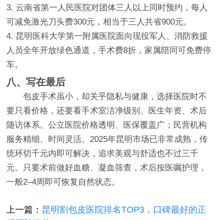
3. 云南省第一人民医院对团体三人以上同时预约，每人
可减免激光刀头费300元，相当于三人共省900元。
4. 昆明医科大学第一附属医院面向现役军人、消防救援
人员全年开放绿色通道，手术费8折，家属陪同可免费停
车。
八、写在最后
包皮手术虽小，却关乎隐私与健康，选择医院时不
要只看价格，还要看手术室洁净级别、医生年资、术后
随访体系。公立医院价格透明、医保覆盖广；民营机构
服务精细、时间灵活。2025年昆明市场已非常成熟，传
统环切千元内即可解决，追求美观与舒适也不过三千
元。只要术前做好血糖、凝血筛查，术后按医嘱护理，
一般2–4周即可恢复自然状态。
上一篇：
昆明割包皮医院排名TOP3，口碑最好的正