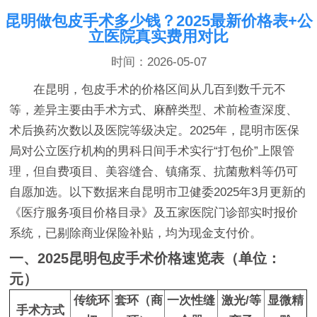
昆明做包皮手术多少钱？2025最新价格表+公
立医院真实费用对比
时间：2026-05-07
在昆明，包皮手术的价格区间从几百到数千元不
等，差异主要由手术方式、麻醉类型、术前检查深度、
术后换药次数以及医院等级决定。2025年，昆明市医保
局对公立医疗机构的男科日间手术实行“打包价”上限管
理，但自费项目、美容缝合、镇痛泵、抗菌敷料等仍可
自愿加选。以下数据来自昆明市卫健委2025年3月更新的
《医疗服务项目价格目录》及五家医院门诊部实时报价
系统，已剔除商业保险补贴，均为现金支付价。
一、2025昆明包皮手术价格速览表（单位：
元）
传统环
套环（商
一次性缝
激光/等
显微精
手术方式