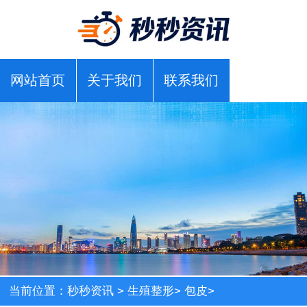
网站首页
关于我们
联系我们
当前位置：
秒秒资讯
>
生殖整形
>
包皮
>