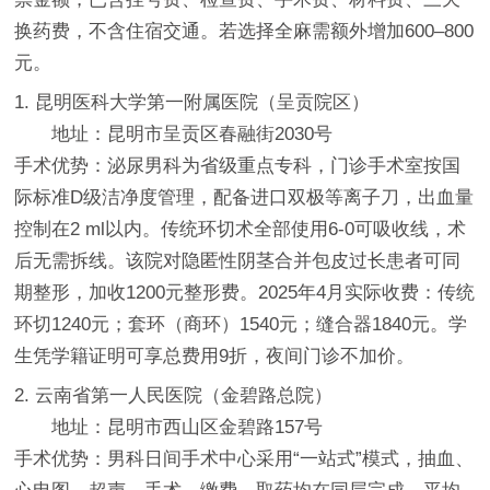
换药费，不含住宿交通。若选择全麻需额外增加600–800
元。
1. 昆明医科大学第一附属医院（呈贡院区）
地址：昆明市呈贡区春融街2030号
手术优势：泌尿男科为省级重点专科，门诊手术室按国
际标准D级洁净度管理，配备进口双极等离子刀，出血量
控制在2 ml以内。传统环切术全部使用6-0可吸收线，术
后无需拆线。该院对隐匿性阴茎合并包皮过长患者可同
期整形，加收1200元整形费。2025年4月实际收费：传统
环切1240元；套环（商环）1540元；缝合器1840元。学
生凭学籍证明可享总费用9折，夜间门诊不加价。
2. 云南省第一人民医院（金碧路总院）
地址：昆明市西山区金碧路157号
手术优势：男科日间手术中心采用“一站式”模式，抽血、