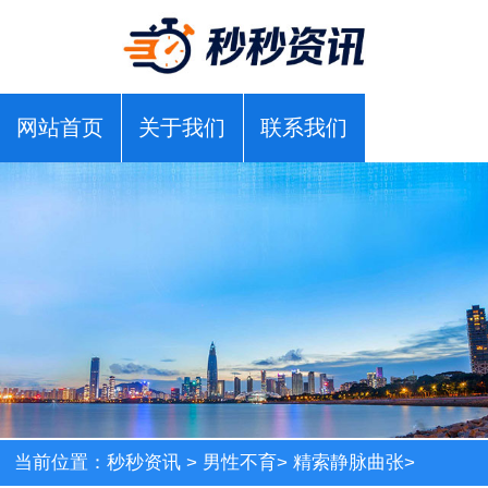
网站首页
关于我们
联系我们
当前位置：
秒秒资讯
>
男性不育
>
精索静脉曲张
>