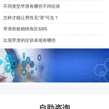
不同类型早泄有哪些不同症状
怎样才能让男性无“泄”可击？
早泄和射精快有区别吗
出现早泄的症状表现有哪些
自助咨询