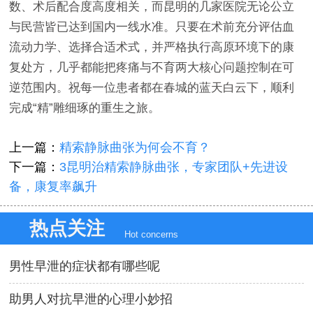
数、术后配合度高度相关，而昆明的几家医院无论公立
与民营皆已达到国内一线水准。只要在术前充分评估血
流动力学、选择合适术式，并严格执行高原环境下的康
复处方，几乎都能把疼痛与不育两大核心问题控制在可
逆范围内。祝每一位患者都在春城的蓝天白云下，顺利
完成“精”雕细琢的重生之旅。
上一篇：
精索静脉曲张为何会不育？
下一篇：
3昆明治精索静脉曲张，专家团队+先进设
备，康复率飙升
热点关注
Hot concerns
男性早泄的症状都有哪些呢
助男人对抗早泄的心理小妙招