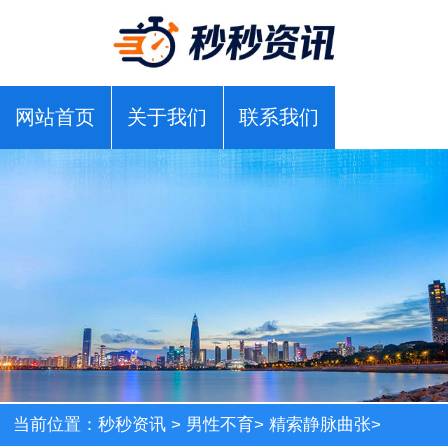
网站首页
关于我们
联系我们
当前位置：
秒秒资讯
>
男性不育
>
精索静脉曲张
>