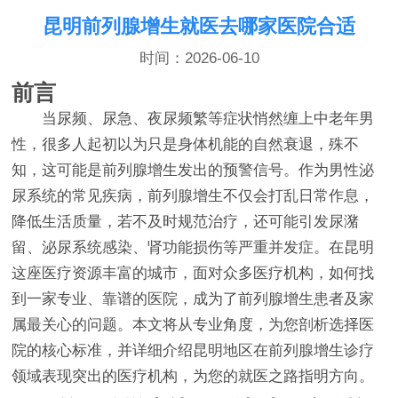
昆明前列腺增生就医去哪家医院合适
时间：2026-06-10
前言
当尿频、尿急、夜尿频繁等症状悄然缠上中老年男
性，很多人起初以为只是身体机能的自然衰退，殊不
知，这可能是前列腺增生发出的预警信号。作为男性泌
尿系统的常见疾病，前列腺增生不仅会打乱日常作息，
降低生活质量，若不及时规范治疗，还可能引发尿潴
留、泌尿系统感染、肾功能损伤等严重并发症。在昆明
这座医疗资源丰富的城市，面对众多医疗机构，如何找
到一家专业、靠谱的医院，成为了前列腺增生患者及家
属最关心的问题。本文将从专业角度，为您剖析选择医
院的核心标准，并详细介绍昆明地区在前列腺增生诊疗
领域表现突出的医疗机构，为您的就医之路指明方向。