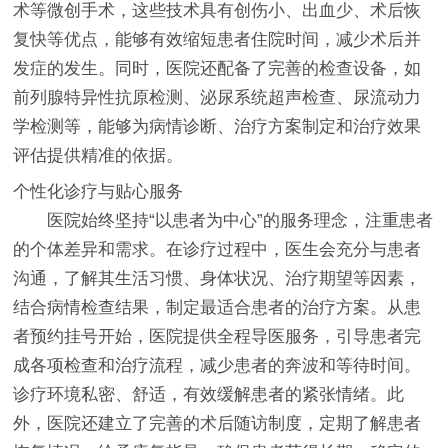
术等微创手术，这些技术具有创伤小、出血少、术后恢
复快等优点，能够有效缩短患者住院时间，减少术后并
发症的发生。同时，医院还配备了完善的检查设备，如
前列腺特异性抗原检测、泌尿系统超声检查、尿流动力
学检测等，能够为病情诊断、治疗方案制定和治疗效果
评估提供精准的依据。
个性化诊疗与贴心服务
医院始终坚持“以患者为中心”的服务理念，注重患者
的个体差异和需求。在诊疗过程中，医生会充分与患者
沟通，了解其生活习惯、身体状况、治疗期望等因素，
结合病情检查结果，制定最适合患者的治疗方案。从患
者预约挂号开始，医院提供全程导医服务，引导患者完
成各项检查和治疗流程，减少患者的奔波和等待时间。
诊疗环境私密、舒适，有效缓解患者的紧张情绪。此
外，医院还建立了完善的术后随访制度，定期了解患者