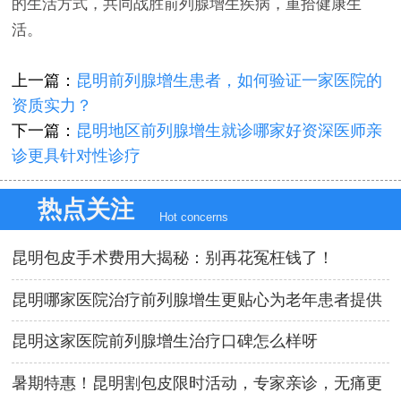
的生活方式，共同战胜前列腺增生疾病，重拾健康生
活。
上一篇：
昆明前列腺增生患者，如何验证一家医院的
资质实力？
下一篇：
昆明地区前列腺增生就诊哪家好资深医师亲
诊更具针对性诊疗
热点关注
Hot concerns
昆明包皮手术费用大揭秘：别再花冤枉钱了！
昆明哪家医院治疗前列腺增生更贴心为老年患者提供
专属便利服务
昆明这家医院前列腺增生治疗口碑怎么样呀
暑期特惠！昆明割包皮限时活动，专家亲诊，无痛更