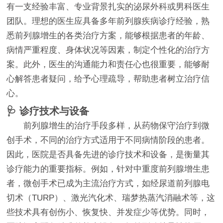
有一支经验丰富、专业背景扎实的泌尿外科或男科医生
团队。理想的医生应具备多年前列腺疾病诊疗经验，熟
悉前列腺增生的各类治疗方案，能够根据患者的年龄、
病情严重程度、身体状况等因素，制定个性化的治疗方
案。此外，医生的沟通能力和责任心也很重要，能够耐
心解答患者疑问，给予心理疏导，帮助患者树立治疗信
心。
🩺 诊疗技术与设备
前列腺增生的治疗手段多样，从药物保守治疗到微
创手术，不同的治疗方式适用于不同病情阶段的患者。
因此，医院是否具备先进的诊疗技术和设备，是衡量其
诊疗能力的重要指标。例如，针对中重度前列腺增生患
者，微创手术已成为主流治疗方式，如经尿道前列腺电
切术（TURP）、激光汽化术、瑞梦热蒸汽消融术等，这
些技术具有创伤小、恢复快、并发症少等优势。同时，