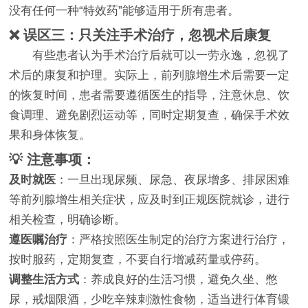
没有任何一种“特效药”能够适用于所有患者。
❌ 误区三：只关注手术治疗，忽视术后康复
有些患者认为手术治疗后就可以一劳永逸，忽视了
术后的康复和护理。实际上，前列腺增生术后需要一定
的恢复时间，患者需要遵循医生的指导，注意休息、饮
食调理、避免剧烈运动等，同时定期复查，确保手术效
果和身体恢复。
💡 注意事项：
及时就医
：一旦出现尿频、尿急、夜尿增多、排尿困难
等前列腺增生相关症状，应及时到正规医院就诊，进行
相关检查，明确诊断。
遵医嘱治疗
：严格按照医生制定的治疗方案进行治疗，
按时服药，定期复查，不要自行增减药量或停药。
调整生活方式
：养成良好的生活习惯，避免久坐、憋
尿，戒烟限酒，少吃辛辣刺激性食物，适当进行体育锻