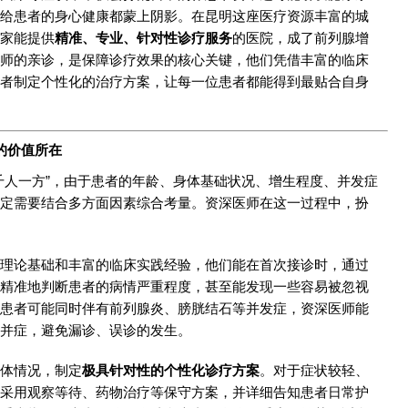
给患者的身心健康都蒙上阴影。在昆明这座医疗资源丰富的城
家能提供
精准、专业、针对性诊疗服务
的医院，成了前列腺增
师的亲诊，是保障诊疗效果的核心关键，他们凭借丰富的临床
者制定个性化的治疗方案，让每一位患者都能得到最贴合自身
的价值所在
千人一方”，由于患者的年龄、身体基础状况、增生程度、并发症
定需要结合多方面因素综合考量。资深医师在这一过程中，扮
理论基础和丰富的临床实践经验，他们能在首次接诊时，通过
精准地判断患者的病情严重程度，甚至能发现一些容易被忽视
患者可能同时伴有前列腺炎、膀胱结石等并发症，资深医师能
并症，避免漏诊、误诊的发生。
体情况，制定
极具针对性的个性化诊疗方案
。对于症状较轻、
采用观察等待、药物治疗等保守方案，并详细告知患者日常护