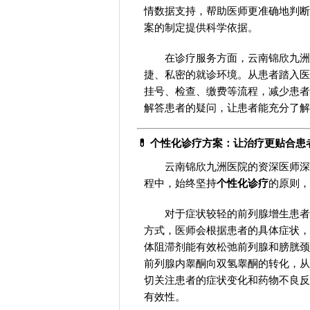
情数据支持，帮助医师更准确地判断
案的制定提供科学依据。
在诊疗服务方面，云南锦欣九洲
捷、私密的就诊环境。从患者踏入医
挂号、检查、缴费等流程，减少患者
解答患者的疑问，让患者能充分了解
💊 个性化诊疗方案：让治疗更贴合患
云南锦欣九洲医院的资深医师深
程中，始终坚持
个性化诊疗
的原则，
对于症状较轻的前列腺增生患者
方式，医师会根据患者的具体症状，选
体阻滞剂能有效松弛前列腺和膀胱颈
前列腺内睾酮向双氢睾酮的转化，从
切关注患者的症状变化和药物不良反
有效性。