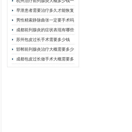
这5个关键因素
杭州治疗前列腺炎大概多少钱一
次
早泄患者需要治疗多久才能恢复
男性精索静脉曲张一定要手术吗
成都前列腺炎的症状表现有哪些
苏州包皮过长手术需要多少钱
邯郸前列腺炎治疗大概需要多少
费用
成都包皮过长做手术大概需要多
少钱