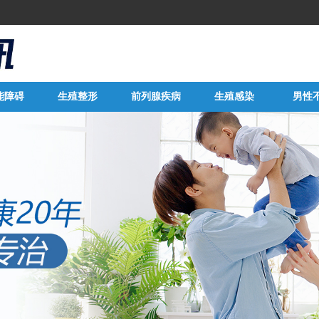
能障碍
生殖整形
前列腺疾病
生殖感染
男性