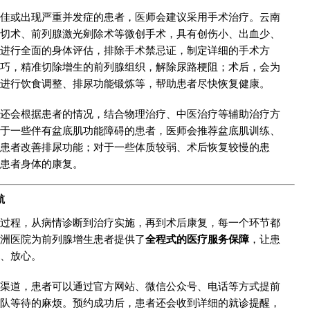
佳或出现严重并发症的患者，医师会建议采用手术治疗。云南
切术、前列腺激光剜除术等微创手术，具有创伤小、出血少、
进行全面的身体评估，排除手术禁忌证，制定详细的手术方
巧，精准切除增生的前列腺组织，解除尿路梗阻；术后，会为
进行饮食调整、排尿功能锻炼等，帮助患者尽快恢复健康。
还会根据患者的情况，结合物理治疗、中医治疗等辅助治疗方
于一些伴有盆底肌功能障碍的患者，医师会推荐盆底肌训练、
患者改善排尿功能；对于一些体质较弱、术后恢复较慢的患
患者身体的康复。
航
过程，从病情诊断到治疗实施，再到术后康复，每一个环节都
洲医院为前列腺增生患者提供了
全程式的医疗服务保障
，让患
、放心。
渠道，患者可以通过官方网站、微信公众号、电话等方式提前
队等待的麻烦。预约成功后，患者还会收到详细的就诊提醒，