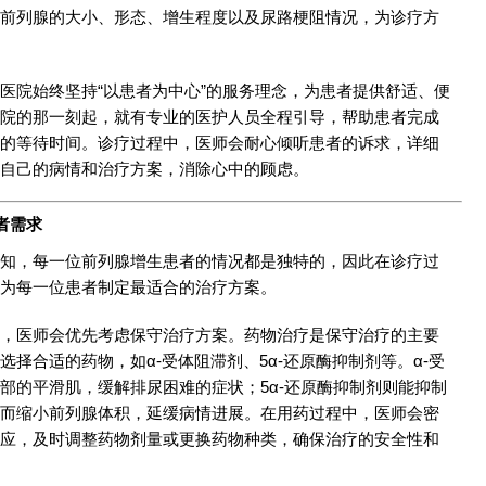
前列腺的大小、形态、增生程度以及尿路梗阻情况，为诊疗方
医院始终坚持“以患者为中心”的服务理念，为患者提供舒适、便
院的那一刻起，就有专业的医护人员全程引导，帮助患者完成
的等待时间。诊疗过程中，医师会耐心倾听患者的诉求，详细
自己的病情和治疗方案，消除心中的顾虑。
者需求
知，每一位前列腺增生患者的情况都是独特的，因此在诊疗过
为每一位患者制定最适合的治疗方案。
，医师会优先考虑保守治疗方案。药物治疗是保守治疗的主要
择合适的药物，如α-受体阻滞剂、5α-还原酶抑制剂等。α-受
部的平滑肌，缓解排尿困难的症状；5α-还原酶抑制剂则能抑制
而缩小前列腺体积，延缓病情进展。在用药过程中，医师会密
应，及时调整药物剂量或更换药物种类，确保治疗的安全性和