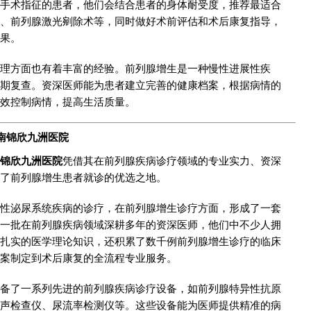
手术指征的患者，他们会结合患者的身体耐受度，推荐最适合
、前列腺激光剜除术等，同时做好术前评估和术后康复指导，
果。
理方面也有着丰富的经验。前列腺增生是一种慢性进展性疾
期复查。资深医师能为患者建立完善的健康档案，根据病情的
效控制病情，提高生活质量。
云南锦欣九洲医院
锦欣九洲医院
凭借其在前列腺疾病诊疗领域的专业实力、资深
了前列腺增生患者就诊的优选之地。
性泌尿系统疾病的诊疗，在前列腺增生诊疗方面，形成了一套
一批在前列腺疾病领域深耕多年的资深医师，他们中不少人拥
扎实的医学理论知识，还积累了数千例前列腺增生诊疗的临床
案制定到术后康复的全流程专业服务。
备了一系列先进的前列腺疾病诊疗设备，如前列腺特异性抗原
超声检查仪、尿流率检测仪等。这些设备能为医师提供精准的病