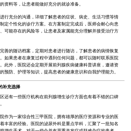
的资料等，让患者能做好充分的就诊准备。
进行充分的沟通，详细了解患者的症状、病史、生活习惯等情
制定个性化的诊疗方案。在方案制定完成后，医师会耐心向患
、可能存在的风险等，让患者及家属能充分理解并接受治疗方
完善的随访档案，定期对患者进行随访，了解患者的病情恢复
。如果患者在康复过程中遇到任何问题，都可以随时联系医院
。此外，医院还会定期开展前列腺疾病健康科普讲座，邀请资
的预防、护理等知识，提高患者的健康意识和自我护理能力。
的补充选择
区还有一些医疗机构在前列腺增生诊疗方面也有着不错的口碑
。
院作为一家综合性三甲医院，拥有雄厚的医疗资源和专业的医
着丰富的经验。医院的泌尿外科是重点学科，汇聚了一批知名
腺增生手术，对于一些合并有严重并发症或疑难杂症的患者，