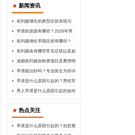
新闻资讯
前列腺增生的典型症状表现与
2026年科学治疗方法科普
早泄的原因有哪些？2026年男
科医生详解分类与对症治疗方法
前列腺增生早期症状有哪些？
2026年科学防治与用药指南
前列腺炎有哪些常见症状以及如
何治疗
成都前列腺炎检查项目及费用明
细公开
早泄能治好吗？专业医生为你详
细解答
早泄是什么原因引起的？男性常
见因素解析
男人早泄是什么原因引起的如何
改善
热点关注
早泄是什么原因引起的？别忽视