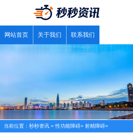
网站首页
关于我们
联系我们
当前位置：
秒秒资讯
>
性功能障碍
>
射精障碍
>