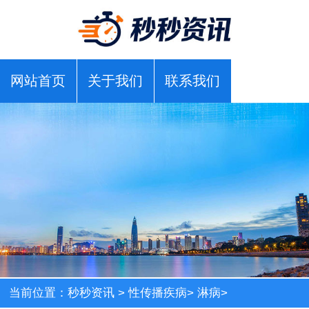
网站首页
关于我们
联系我们
当前位置：
秒秒资讯
>
性传播疾病
>
淋病
>