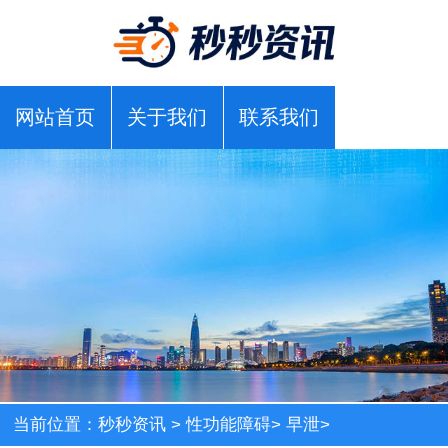
网站首页
关于我们
联系我们
当前位置：
秒秒资讯
>
性功能障碍
>
早泄
>