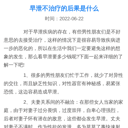
早泄不治疗的后果是什么
时间：2022-06-22
对于早泄疾病的存在，有些男性朋友们是不好
意思的去接受治疗，这样的情况下是很容易导致疾病进
一步的恶化的，所以在生活中我们一定要避免这样的想
象的发生，那么看早泄要多少钱呢?下面一起来详细的了
解一下吧!
1、很多的男性朋友们忙于工作，就少了对异性
的交往，而且缺乏性知识，对性器官有神秘感，易紧张
恐慌，这边容易造成早泄。
2、夫妻关系间的不融洽：在那些女人当家的家
庭，由于对妻子过分畏惧，过度崇拜，自卑心理强烈，
后者对妻子怀有潜在的敌意，这些都会发生早泄。丈夫
对妻子不满时，作为性欲的发泄，多为草草了事快速射