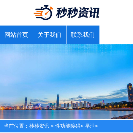
网站首页
关于我们
联系我们
当前位置：
秒秒资讯
>
性功能障碍
>
早泄
>