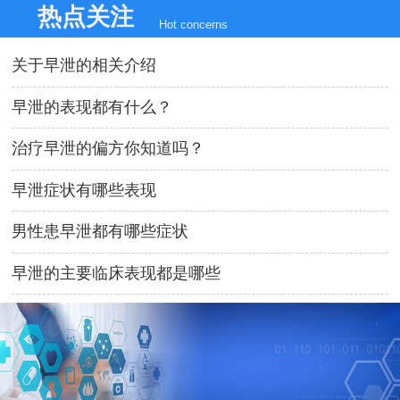
热点关注
Hot concerns
关于早泄的相关介绍
早泄的表现都有什么？
治疗早泄的偏方你知道吗？
早泄症状有哪些表现
男性患早泄都有哪些症状
早泄的主要临床表现都是哪些