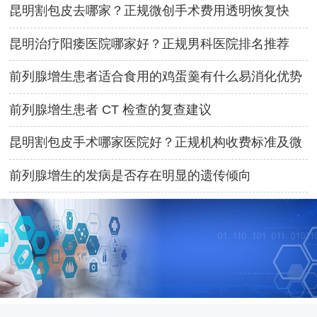
昆明割包皮去哪家？正规微创手术费用透明恢复快
昆明治疗阳痿医院哪家好？正规男科医院排名推荐
前列腺增生患者适合食用的鸡蛋羹有什么易消化优势
前列腺增生患者 CT 检查的复查建议
昆明割包皮手术哪家医院好？正规机构收费标准及微
创技术优势详解
前列腺增生的发病是否存在明显的遗传倾向