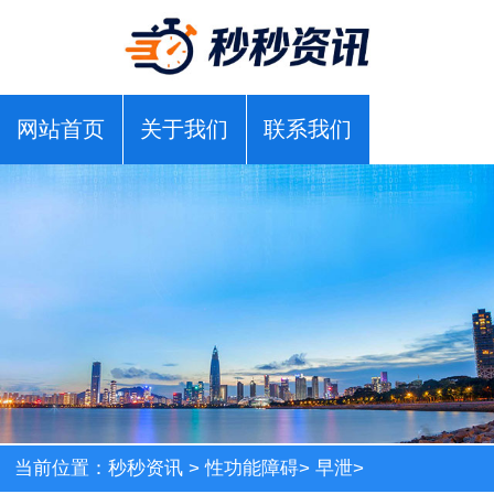
网站首页
关于我们
联系我们
当前位置：
秒秒资讯
>
性功能障碍
>
早泄
>