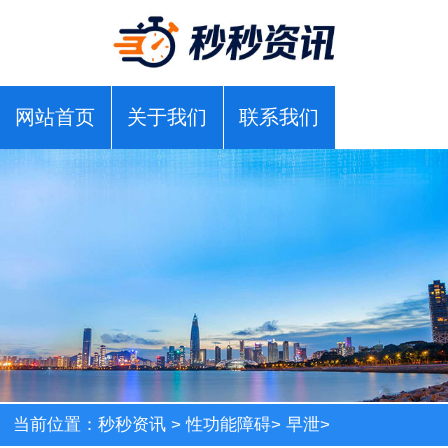
网站首页
关于我们
联系我们
当前位置：
秒秒资讯
>
性功能障碍
>
早泄
>