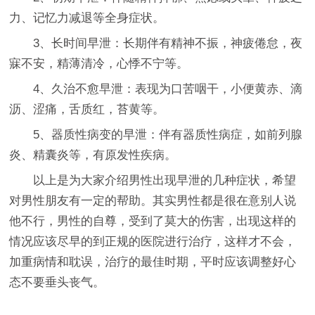
力、记忆力减退等全身症状。
3、长时间早泄：长期伴有精神不振，神疲倦怠，夜
寐不安，精薄清冷，心悸不宁等。
4、久治不愈早泄：表现为口苦咽干，小便黄赤、滴
沥、涩痛，舌质红，苔黄等。
5、器质性病变的早泄：伴有器质性病症，如前列腺
炎、精囊炎等，有原发性疾病。
以上是为大家介绍男性出现早泄的几种症状，希望
对男性朋友有一定的帮助。其实男性都是很在意别人说
他不行，男性的自尊，受到了莫大的伤害，出现这样的
情况应该尽早的到正规的医院进行治疗，这样才不会，
加重病情和耽误，治疗的最佳时期，平时应该调整好心
态不要垂头丧气。