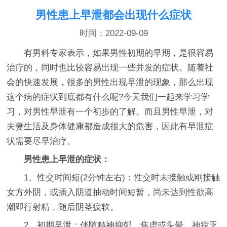
男性患上早泄都会出现什么症状
时间：2022-09-09
有男科专家表示，如果男性初期的早期，是很容易
治疗的，同时也比较容易出现一些并发的症状。随着社
会的快速发展，很多的男性出现早泄的现象，那么出现
这个病的症状到底都有什么呢?今天我们一起来学习学
习，对男性早泄有一个初步的了解。而且男性早泄，对
夫妻生活及身体健康都造成很大的危害，因此有早泄症
状需要尽早治疗。
男性患上早泄的症状：
1、性交时间短(2分钟左右)：性交时未接触或刚接触
女方外阴，或插入阴道抽动时间短暂，尚未达到性欲高
潮即行射精，随后阴茎疲软。
2、初期早泄：伴随精神抑郁、焦虑或头晕、神疲乏