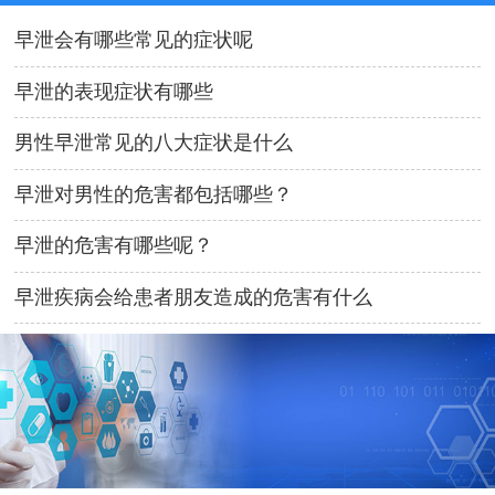
早泄会有哪些常见的症状呢
早泄的表现症状有哪些
男性早泄常见的八大症状是什么
早泄对男性的危害都包括哪些？
早泄的危害有哪些呢？
早泄疾病会给患者朋友造成的危害有什么