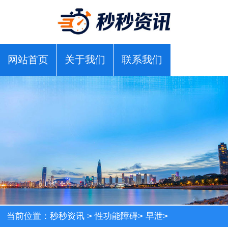
网站首页
关于我们
联系我们
当前位置：
秒秒资讯
>
性功能障碍
>
早泄
>