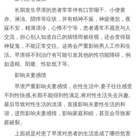
长期发生早泄的患者常常伴有口苦咽干、小便黄
赤、淋浊、阴痒等症状，并有精神不振，神疲倦怠，夜
寐不安，精薄清冷，心悸不宁等，患者通常不愿意与人
交流，担心别人知道自己的病情而被歧视，还会变得疑
神疑鬼，不能正常交往。这将会严重影响男人工作和生
活。早泄得不到治疗有可能引发其他的性功能障碍，例
如遗精、阳痿、性欲低下等。
影响夫妻感情
早泄严重影响夫妻感情，在性生活中,妻子往往感受
不到性快感,长期不能得到性满足,将对性生活失去兴趣,
最后导致对性生活的淡漠，直接影响夫妻性生活的和
谐，进而影响夫妻感情，影响家庭和睦，甚至会导致家
庭破裂。
上面就是对患了早泄对患者的生活造成了哪些危害