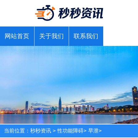
网站首页
关于我们
联系我们
当前位置：
秒秒资讯
>
性功能障碍
>
早泄
>