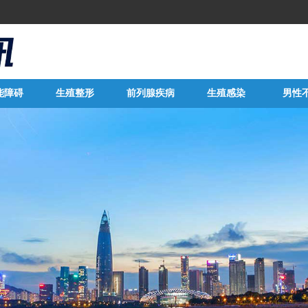
能障碍
生殖整形
前列腺疾病
生殖感染
男性