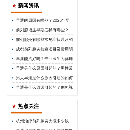
新闻资讯
早泄的原因有哪些？2026年男
科医生详解分类与对症治疗方法
前列腺增生早期症状有哪些？
2026年科学防治与用药指南
前列腺炎有哪些常见症状以及如
何治疗
成都前列腺炎检查项目及费用明
细公开
早泄能治好吗？专业医生为你详
细解答
早泄是什么原因引起的？男性常
见因素解析
男人早泄是什么原因引起的如何
改善
早泄是什么原因引起的？别忽视
这5个关键因素
热点关注
杭州治疗前列腺炎大概多少钱一