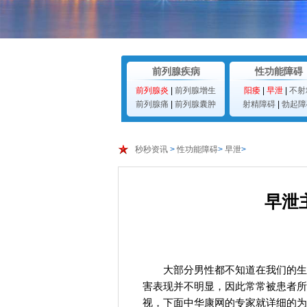
前列腺疾病
性功能障碍
前列腺炎
|
前列腺增生
阳痿
|
早泄
|
不射
前列腺痛
|
前列腺囊肿
射精障碍
|
勃起障
秒秒资讯
>
性功能障碍
>
早泄
>
早泄
大部分男性都不知道在我们的生
害表现并不明显，因此常常被患者所
视，下面中华康网的专家就详细的为