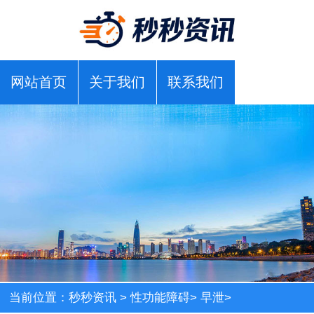
网站首页
关于我们
联系我们
当前位置：
秒秒资讯
>
性功能障碍
>
早泄
>