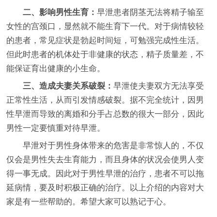
二、影响男性生育：
早泄患者阴茎无法将精子输至
女性的宫颈口，显然就不能生育下一代。对于病情较轻
的患者，常见症状是勃起时间短，可勉强完成性生活。
但此时患者的机体处于非健康的状态，精子质量差，不
能保证育出健康的小生命。
三、造成夫妻关系破裂：
早泄使夫妻双方无法享受
正常性生活，从而引发情感破裂。据不完全统计，因男
性早泄而导致的离婚和分手占总数的很大一部分，因此
男性一定要慎重对待早泄。
早泄对于男性身体带来的危害是非常惊人的，不仅
仅会是男性失去生育能力，而且身体的状况会使男人变
得一事无成。因此对于男性早泄的治疗，患者不可以拖
延病情，要及时积极正确的治疗。以上介绍的内容对大
家是有一些帮助的。希望大家可以熟记于心。