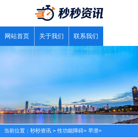
网站首页
关于我们
联系我们
当前位置：
秒秒资讯
>
性功能障碍
>
早泄
>