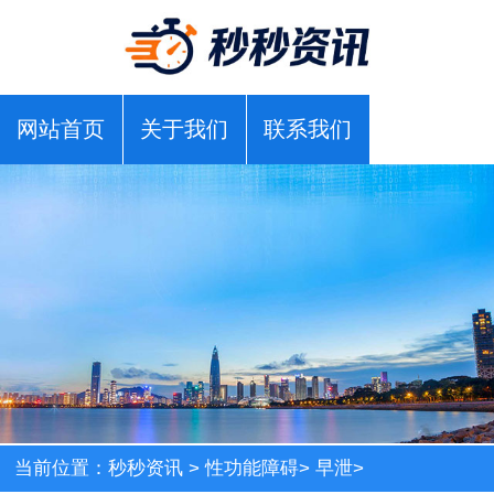
网站首页
关于我们
联系我们
当前位置：
秒秒资讯
>
性功能障碍
>
早泄
>