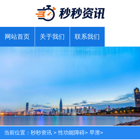
网站首页
关于我们
联系我们
当前位置：
秒秒资讯
>
性功能障碍
>
早泄
>