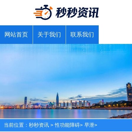
网站首页
关于我们
联系我们
当前位置：
秒秒资讯
>
性功能障碍
>
早泄
>