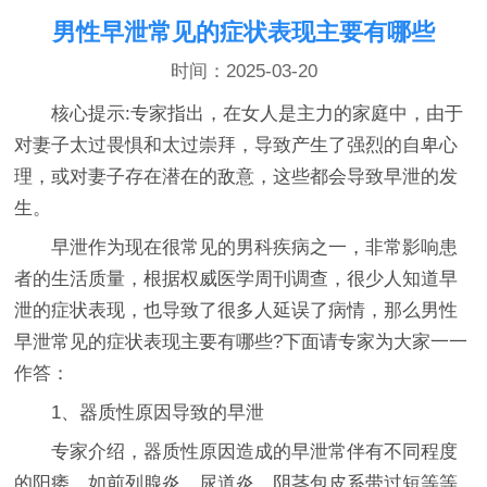
男性早泄常见的症状表现主要有哪些
时间：2025-03-20
核心提示:专家指出，在女人是主力的家庭中，由于
对妻子太过畏惧和太过崇拜，导致产生了强烈的自卑心
理，或对妻子存在潜在的敌意，这些都会导致早泄的发
生。
早泄作为现在很常见的男科疾病之一，非常影响患
者的生活质量，根据权威医学周刊调查，很少人知道早
泄的症状表现，也导致了很多人延误了病情，那么男性
早泄常见的症状表现主要有哪些?下面请专家为大家一一
作答：
1、器质性原因导致的早泄
专家介绍，器质性原因造成的早泄常伴有不同程度
的阳痿，如前列腺炎、尿道炎、阴茎包皮系带过短等等