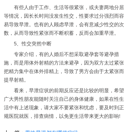
有些人由于工作、生活等很紧张，或夫妻两地分居
等情况，因长长时间没发生性交，性要求过分强烈而容
易导致早泄。也有的人顾虑早泄，会有意减少性交的次
数，从而导致性紧张而不断积蓄，反而会加重早泄。
5、性交突然中断
专家介绍，有的人婚后不想采取避孕套等避孕措
施，而是用体外射精的方法来避孕，因为双方太过紧张
把精力集中在体外排精上，导致了男方会由于太紧张而
提早射精。
看来，早泄症状的前期反应还是比较的明显，希望
广大男性朋友能随时关注自己的身体健康，如果在性生
活中有上述现象，请大家不要紧张和忧虑，要及时到正
规医院就医，排查病情，以免更生活带来更大的影响!