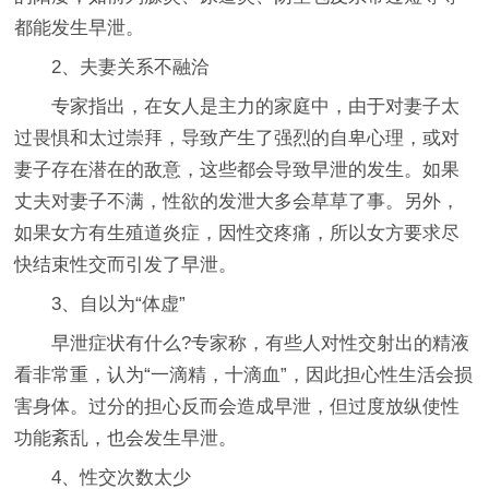
都能发生早泄。
2、夫妻关系不融洽
专家指出，在女人是主力的家庭中，由于对妻子太
过畏惧和太过崇拜，导致产生了强烈的自卑心理，或对
妻子存在潜在的敌意，这些都会导致早泄的发生。如果
丈夫对妻子不满，性欲的发泄大多会草草了事。另外，
如果女方有生殖道炎症，因性交疼痛，所以女方要求尽
快结束性交而引发了早泄。
3、自以为“体虚”
早泄症状有什么?专家称，有些人对性交射出的精液
看非常重，认为“一滴精，十滴血”，因此担心性生活会损
害身体。过分的担心反而会造成早泄，但过度放纵使性
功能紊乱，也会发生早泄。
4、性交次数太少