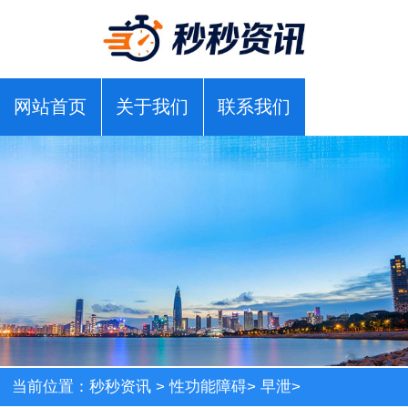
网站首页
关于我们
联系我们
当前位置：
秒秒资讯
>
性功能障碍
>
早泄
>