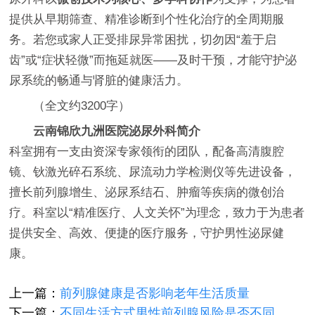
提供从早期筛查、精准诊断到个性化治疗的全周期服
务。若您或家人正受排尿异常困扰，切勿因“羞于启
齿”或“症状轻微”而拖延就医——及时干预，才能守护泌
尿系统的畅通与肾脏的健康活力。
（全文约3200字）
云南锦欣九洲医院泌尿外科简介
科室拥有一支由资深专家领衔的团队，配备高清腹腔
镜、钬激光碎石系统、尿流动力学检测仪等先进设备，
擅长前列腺增生、泌尿系结石、肿瘤等疾病的微创治
疗。科室以“精准医疗、人文关怀”为理念，致力于为患者
提供安全、高效、便捷的医疗服务，守护男性泌尿健
康。
上一篇：
前列腺健康是否影响老年生活质量
下一篇：
不同生活方式男性前列腺风险是否不同