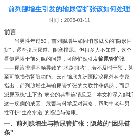
前列腺增生引发的输尿管扩张该如何处理
时间：2026-01-11
前言
当男性年过50，前列腺增生如同悄然滋长的“隐形困
扰”，逐渐挤压尿道、阻塞排尿。但很多人不知道，这个
看似局限于前列腺的问题，可能悄然引发
输尿管扩张
——尿液排泄不畅导致的“水路拥堵”，若不及时干预，甚
至可能损伤肾脏功能。云南锦欣九洲医院泌尿外科专家
指出，前列腺增生与输尿管扩张的关联并非偶然，而是
泌尿系统“上下游”病变的典型连锁反应。本文将深入解析
这一疾病的成因、危害与科学应对策略，帮助中老年男
性守护“生命水道”的畅通与健康。
一、前列腺增生与输尿管扩张：隐藏的“因果链
条”