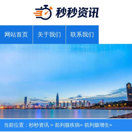
网站首页
关于我们
联系我们
当前位置：
秒秒资讯
>
前列腺疾病
>
前列腺增生
>