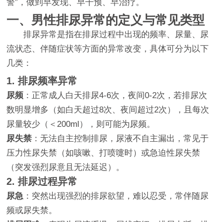
警”，做到早发现、早干预、早治疗。
一、男性排尿异常的定义与常见类型
排尿异常是指在排尿过程中出现的频率、尿量、尿
流状态、伴随症状等方面的异常改变，具体可分为以下
几类：
1. 排尿频率异常
尿频
：正常成人白天排尿4-6次，夜间0-2次，若排尿次
数明显增多（如白天超过8次、夜间超过2次），且每次
尿量较少（＜200ml），则可能为尿频。
尿失禁
：无法自主控制排尿，尿液不自主漏出，常见于
压力性尿失禁（如咳嗽、打喷嚏时）或急迫性尿失禁
（突发强烈尿意且无法延迟）。
2. 排尿过程异常
尿急
：突然出现强烈的排尿欲望，难以忍受，常伴随尿
频或尿失禁。