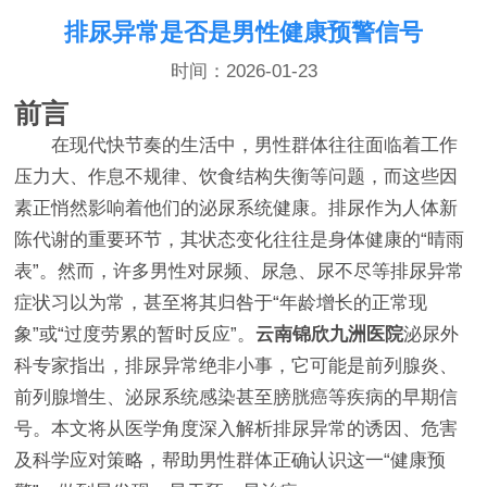
排尿异常是否是男性健康预警信号
时间：2026-01-23
前言
在现代快节奏的生活中，男性群体往往面临着工作
压力大、作息不规律、饮食结构失衡等问题，而这些因
素正悄然影响着他们的泌尿系统健康。排尿作为人体新
陈代谢的重要环节，其状态变化往往是身体健康的“晴雨
表”。然而，许多男性对尿频、尿急、尿不尽等排尿异常
症状习以为常，甚至将其归咎于“年龄增长的正常现
象”或“过度劳累的暂时反应”。
云南锦欣九洲医院
泌尿外
科专家指出，排尿异常绝非小事，它可能是前列腺炎、
前列腺增生、泌尿系统感染甚至膀胱癌等疾病的早期信
号。本文将从医学角度深入解析排尿异常的诱因、危害
及科学应对策略，帮助男性群体正确认识这一“健康预