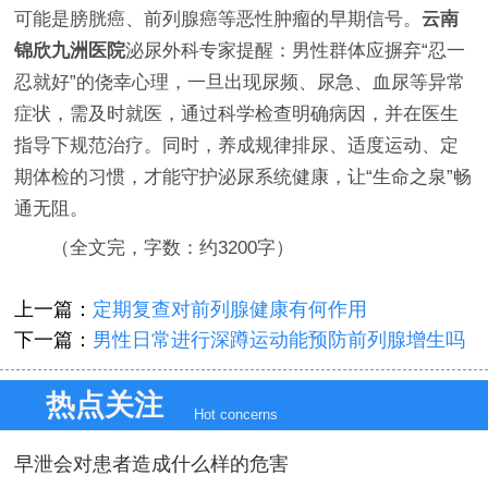
可能是膀胱癌、前列腺癌等恶性肿瘤的早期信号。
云南
锦欣九洲医院
泌尿外科专家提醒：男性群体应摒弃“忍一
忍就好”的侥幸心理，一旦出现尿频、尿急、血尿等异常
症状，需及时就医，通过科学检查明确病因，并在医生
指导下规范治疗。同时，养成规律排尿、适度运动、定
期体检的习惯，才能守护泌尿系统健康，让“生命之泉”畅
通无阻。
（全文完，字数：约3200字）
上一篇：
定期复查对前列腺健康有何作用
下一篇：
男性日常进行深蹲运动能预防前列腺增生吗
热点关注
Hot concerns
早泄会对患者造成什么样的危害