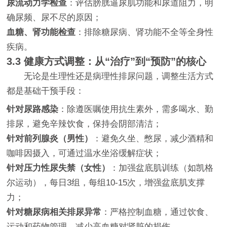
尿流动力学检查
：评估膀胱逼尿肌功能和尿道阻力，明
确尿频、尿不尽的原因；
血糖、肾功能检查
：排除糖尿病、肾功能不全等全身性
疾病。
3.3 健康方式调整：从“治疗”到“预防”的核心
无论是生理性还是病理性排尿问题，调整生活方式
都是基础干预手段：
针对尿路感染
：除遵医嘱使用抗生素外，需多喝水、勤
排尿，避免辛辣饮食，保持会阴部清洁；
针对前列腺炎（男性）
：避免久坐、憋尿，减少酒精和
咖啡因摄入，可通过温水坐浴缓解症状；
针对压力性尿失禁（女性）
：加强盆底肌训练（如凯格
尔运动），每日3组，每组10-15次，增强盆底肌支撑
力；
针对糖尿病相关排尿异常
：严格控制血糖，通过饮食、
运动和药物管理，减少高血糖对肾脏的损伤。