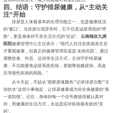
四、结语：守护排尿健康，从“主动关
注”开始
排尿是人体最基本的生理功能之一，也是健康状况
的“窗口”。当排尿出现异常时，它不仅是泌尿系统的“呼
救”，更是身体对不良生活方式的“抗议”。
云南锦欣九洲
医院
健康管理中心主任表示：“现代人往往在疾病发生后
才重视健康，但真正的健康管理应该是‘未病先防’。通过
调整饮食、作息、运动等生活方式，主动守护排尿健
康，不仅能避免泌尿系统疾病，更能降低糖尿病、高血
压等慢性疾病的风险。”
从今天起，不妨从“观察尿液颜色”“记录排尿次数”“主
动饮水”这些小事做起，让排尿健康成为你全身健康的“第
一道防线”。记住：身体的每一个信号都值得被认真对
待，而健康的生活方式，永远是应对疾病最有效的“良
药”。