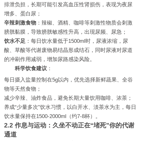
排泄负担，长期可能引发高血压性肾损伤，表现为夜尿
增多、蛋白尿；
辛辣刺激食物
：辣椒、酒精、咖啡等刺激性物质会刺激
膀胱黏膜，导致膀胱敏感性升高，出现尿频、尿急；
饮水不足
：每日饮水量低于1500ml时，尿液浓缩，尿
酸、草酸等代谢废物易结晶形成结石，同时尿液对尿道
的冲刷作用减弱，增加尿路感染风险。
科学饮食建议
：
每日摄入盐量控制在5g以内，优先选择新鲜蔬果、全谷
物等天然食物；
减少辛辣、油炸食品，避免长期大量饮用咖啡、浓茶；
养成“少量多次”饮水习惯，以白开水、淡茶水为主，每日
饮水量保持在1500-2000ml（约7-8杯）。
2.2 作息与运动：久坐不动正在“堵死”你的代谢
通道