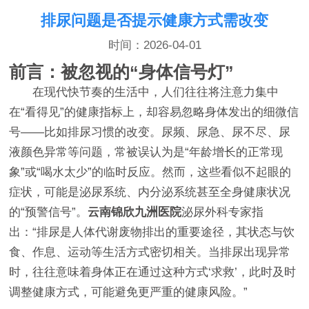
排尿问题是否提示健康方式需改变
时间：2026-04-01
前言：被忽视的“身体信号灯”
在现代快节奏的生活中，人们往往将注意力集中
在“看得见”的健康指标上，却容易忽略身体发出的细微信
号——比如排尿习惯的改变。尿频、尿急、尿不尽、尿
液颜色异常等问题，常被误认为是“年龄增长的正常现
象”或“喝水太少”的临时反应。然而，这些看似不起眼的
症状，可能是泌尿系统、内分泌系统甚至全身健康状况
的“预警信号”。
云南锦欣九洲医院
泌尿外科专家指
出：“排尿是人体代谢废物排出的重要途径，其状态与饮
食、作息、运动等生活方式密切相关。当排尿出现异常
时，往往意味着身体正在通过这种方式‘求救’，此时及时
调整健康方式，可能避免更严重的健康风险。”