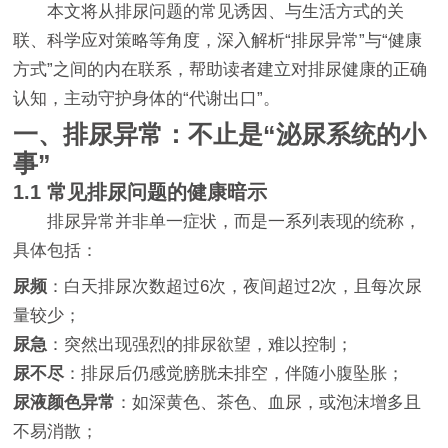
本文将从排尿问题的常见诱因、与生活方式的关
联、科学应对策略等角度，深入解析“排尿异常”与“健康
方式”之间的内在联系，帮助读者建立对排尿健康的正确
认知，主动守护身体的“代谢出口”。
一、排尿异常：不止是“泌尿系统的小
事”
1.1 常见排尿问题的健康暗示
排尿异常并非单一症状，而是一系列表现的统称，
具体包括：
尿频
：白天排尿次数超过6次，夜间超过2次，且每次尿
量较少；
尿急
：突然出现强烈的排尿欲望，难以控制；
尿不尽
：排尿后仍感觉膀胱未排空，伴随小腹坠胀；
尿液颜色异常
：如深黄色、茶色、血尿，或泡沫增多且
不易消散；