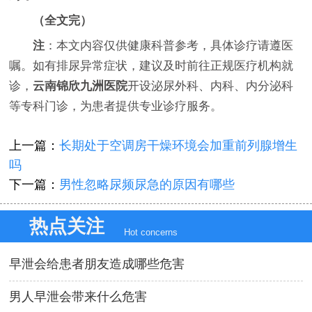
（全文完）
注
：本文内容仅供健康科普参考，具体诊疗请遵医
嘱。如有排尿异常症状，建议及时前往正规医疗机构就
诊，
云南锦欣九洲医院
开设泌尿外科、内科、内分泌科
等专科门诊，为患者提供专业诊疗服务。
上一篇：
长期处于空调房干燥环境会加重前列腺增生
吗
下一篇：
男性忽略尿频尿急的原因有哪些
热点关注
Hot concerns
早泄会给患者朋友造成哪些危害
男人早泄会带来什么危害