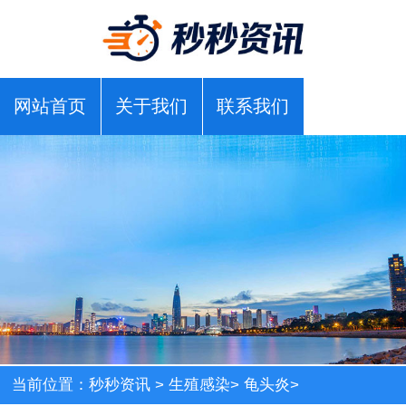
网站首页
关于我们
联系我们
当前位置：
秒秒资讯
>
生殖感染
>
龟头炎
>