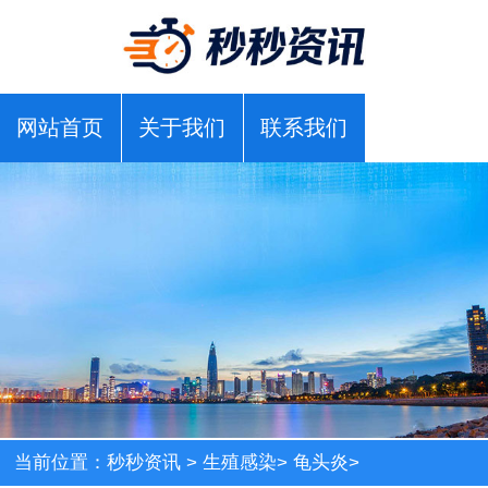
网站首页
关于我们
联系我们
当前位置：
秒秒资讯
>
生殖感染
>
龟头炎
>