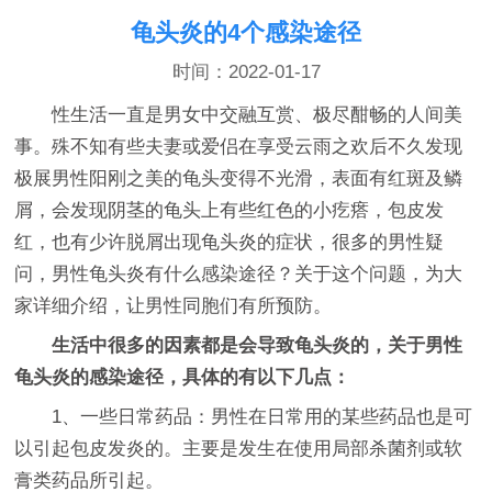
龟头炎的4个感染途径
时间：2022-01-17
性生活一直是男女中交融互赏、极尽酣畅的人间美
事。殊不知有些夫妻或爱侣在享受云雨之欢后不久发现
极展男性阳刚之美的龟头变得不光滑，表面有红斑及鳞
屑，会发现阴茎的龟头上有些红色的小疙瘩，包皮发
红，也有少许脱屑出现龟头炎的症状，很多的男性疑
问，男性龟头炎有什么感染途径？关于这个问题，为大
家详细介绍，让男性同胞们有所预防。
生活中很多的因素都是会导致龟头炎的，关于男性
龟头炎的感染途径，具体的有以下几点：
1、一些日常药品：男性在日常用的某些药品也是可
以引起包皮发炎的。主要是发生在使用局部杀菌剂或软
膏类药品所引起。