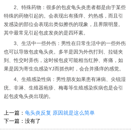
2、特殊药物：很多的包皮龟头炎患者都是由于某些
特殊的药物引起的。会表现出有搔痒、灼热感，而且引
发感染的部位会表现出类似擦伤的现象，且界限明显。
其中最常见引起包皮发炎的是四环素。
3、生活中一些外伤：男性在日常生活中的一些外伤
也可以导致包皮龟头炎。多半是因为外伤打到、拉链夹
到、性交时弄伤，这时候包皮可能相当红肿、疼痛，如
果是因为寄生虫感染YJ而抓伤时，会合并搔痒的感觉。
4、生殖感染性病：男性朋友如果患有淋病、尖锐湿
疣、非淋、生殖器疱疹、梅毒等生殖感染疾病也是会引
起包皮龟头炎出现的。
上一篇：
龟头炎反复 原因就是这么简单
下一篇：没有了