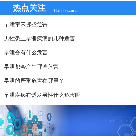
热点关注
Hot concerns
早泄带来哪些危害
男性患上早泄疾病的几种危害
早泄会有什么危害
早泄都会产生哪些危害
早泄的严重危害在哪里？
早泄疾病有诱发男性什么危害呢