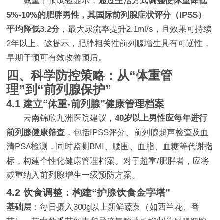
减重干预试验显示，
通过生活方式调整使体重降低
5%-10%的肥胖男性，其国际前列腺症状评分（IPSS）
平均降低3.2分
，最大尿流率提升2.1ml/s，且效果可持续
2年以上。这提示，肥胖相关性前列腺增生具有可逆性，
早期干预可有效改善预后。
四、科学防控策略：从“体重管
理”到“前列腺保护”
4.1 建立“体重-前列腺”健康管理档案
云南锦欣九洲医院建议，
40岁以上男性应每年进行
前列腺健康筛查
，包括IPSS评分、前列腺超声检查及血
清PSA检测，同时监测BMI、腰围、血脂、血糖等代谢指
标，构建个性化健康管理档案。对于超重/肥胖者，应将
减重纳入前列腺增生一级预防方案。
4.2 饮食调整：构建“护腺饮食金字塔”
基础层
：每日摄入300g以上新鲜蔬菜（如西兰花、番