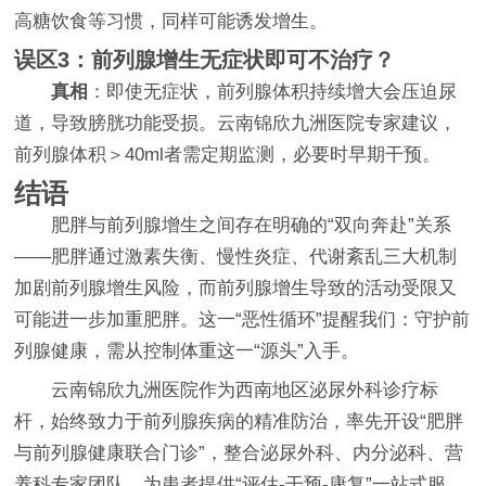
高糖饮食等习惯，同样可能诱发增生。
误区3：前列腺增生无症状即可不治疗？
真相
：即使无症状，前列腺体积持续增大会压迫尿
道，导致膀胱功能受损。云南锦欣九洲医院专家建议，
前列腺体积＞40ml者需定期监测，必要时早期干预。
结语
肥胖与前列腺增生之间存在明确的“双向奔赴”关系
——肥胖通过激素失衡、慢性炎症、代谢紊乱三大机制
加剧前列腺增生风险，而前列腺增生导致的活动受限又
可能进一步加重肥胖。这一“恶性循环”提醒我们：守护前
列腺健康，需从控制体重这一“源头”入手。
云南锦欣九洲医院作为西南地区泌尿外科诊疗标
杆，始终致力于前列腺疾病的精准防治，率先开设“肥胖
与前列腺健康联合门诊”，整合泌尿外科、内分泌科、营
养科专家团队，为患者提供“评估-干预-康复”一站式服