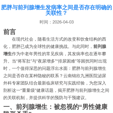
肥胖与前列腺增生发病率之间是否存在明确的
关联性？
时间：2026-04-03
前言
在现代社会，随着生活方式的改变和饮食结构的西
化，肥胖已成为全球性的健康挑战。与此同时，
前列腺
增生
作为中老年男性的常见疾病，其发病率也在逐年攀
升。当“将军肚”与“夜尿增多”“排尿困难”等困扰同时出现
时，一个值得深思的问题浮出水面：肥胖与前列腺增生
之间是否存在某种隐秘的联系？云南锦欣九洲医院泌尿
外科专家团队结合最新临床研究与实践经验，为您深入
剖析这一“重量级”健康话题，揭开肥胖与前列腺增生之间
的关联机制，并提供科学的预防与干预建议。
一、前列腺增生：被忽视的“男性健康