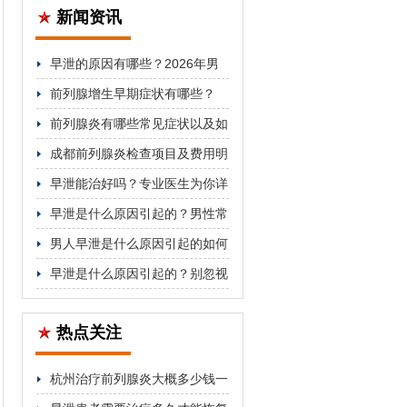
新闻资讯
早泄的原因有哪些？2026年男
科医生详解分类与对症治疗方法
前列腺增生早期症状有哪些？
2026年科学防治与用药指南
前列腺炎有哪些常见症状以及如
何治疗
成都前列腺炎检查项目及费用明
细公开
早泄能治好吗？专业医生为你详
细解答
早泄是什么原因引起的？男性常
见因素解析
男人早泄是什么原因引起的如何
改善
早泄是什么原因引起的？别忽视
这5个关键因素
热点关注
杭州治疗前列腺炎大概多少钱一