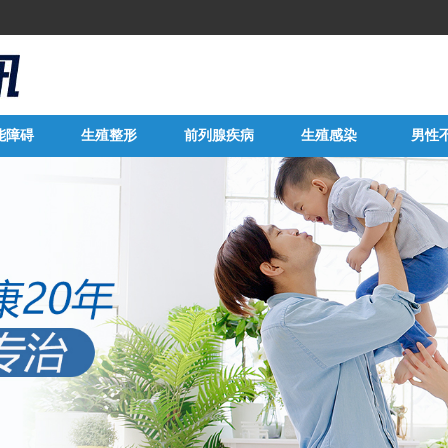
能障碍
生殖整形
前列腺疾病
生殖感染
男性