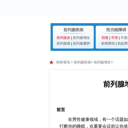
前列腺疾病
性功能障碍
前列腺炎
|
前列腺增生
阳痿
|
早泄
|
不射
前列腺痛
|
前列腺囊肿
射精障碍
|
勃起障
秒秒资讯
>
前列腺疾病
>
前列腺增生
>
前列腺
前言
在男性健康领域，有一个话题如
打断你的睡眠，在重要会议前让你坐