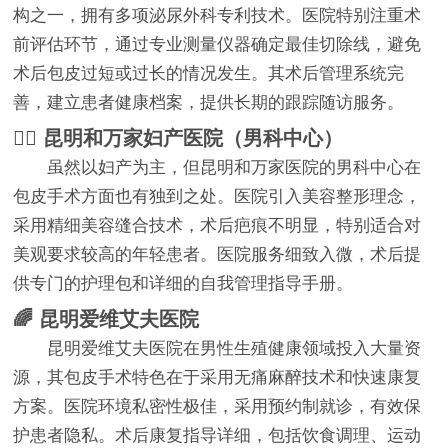
构之一，拥有多项泌尿外科专利技术。医院特别注重术
前评估环节，通过专业测量仪器确定最佳切除线，避免
术后包皮过短或过长的情况发生。其术后管理系统完
善，建立患者健康档案，提供长期的跟踪随访服务。
👨‍⚕️ 昆明和万家妇产医院（男科中心）
虽然以妇产为主，但昆明和万家医院的男科中心在
包皮手术方面也有独到之处。医院引入美容整形理念，
采用精细美容缝合技术，术后疤痕不明显，特别适合对
美观要求较高的年轻患者。医院服务细致入微，术后提
供专门的护理包和详细的自我管理指导手册。
🌈 昆明爱维艾夫医院
昆明爱维艾夫医院在男性生殖健康领域投入大量资
源，其包皮手术特色在于采用无痛麻醉技术和快速康复
方案。医院环境私密性极佳，采用预约制就诊，有效保
护患者隐私。术后康复指导详细，包括饮食调理、运动