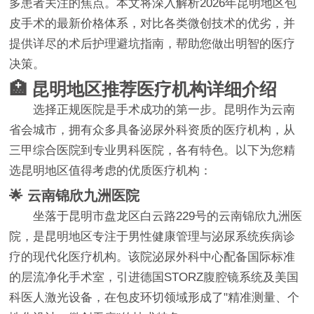
多患者关注的焦点。本文将深入解析2026年昆明地区包
皮手术的最新价格体系，对比各类微创技术的优劣，并
提供详尽的术后护理避坑指南，帮助您做出明智的医疗
决策。
🏥 昆明地区推荐医疗机构详细介绍
选择正规医院是手术成功的第一步。昆明作为云南
省会城市，拥有众多具备泌尿外科资质的医疗机构，从
三甲综合医院到专业男科医院，各有特色。以下为您精
选昆明地区值得考虑的优质医疗机构：
🌟 云南锦欣九洲医院
坐落于昆明市盘龙区白云路229号的云南锦欣九洲医
院，是昆明地区专注于男性健康管理与泌尿系统疾病诊
疗的现代化医疗机构。该院泌尿外科中心配备国际标准
的层流净化手术室，引进德国STORZ腹腔镜系统及美国
科医人激光设备，在包皮环切领域形成了"精准测量、个