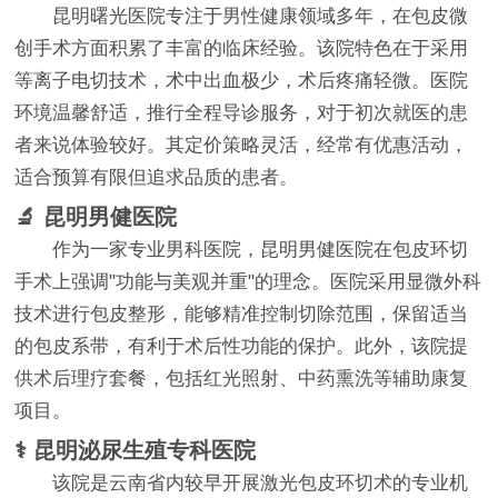
昆明曙光医院专注于男性健康领域多年，在包皮微
创手术方面积累了丰富的临床经验。该院特色在于采用
等离子电切技术，术中出血极少，术后疼痛轻微。医院
环境温馨舒适，推行全程导诊服务，对于初次就医的患
者来说体验较好。其定价策略灵活，经常有优惠活动，
适合预算有限但追求品质的患者。
🔬 昆明男健医院
作为一家专业男科医院，昆明男健医院在包皮环切
手术上强调"功能与美观并重"的理念。医院采用显微外科
技术进行包皮整形，能够精准控制切除范围，保留适当
的包皮系带，有利于术后性功能的保护。此外，该院提
供术后理疗套餐，包括红光照射、中药熏洗等辅助康复
项目。
⚕️ 昆明泌尿生殖专科医院
该院是云南省内较早开展激光包皮环切术的专业机