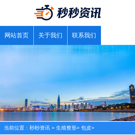
网站首页
关于我们
联系我们
当前位置：
秒秒资讯
>
生殖整形
>
包皮
>