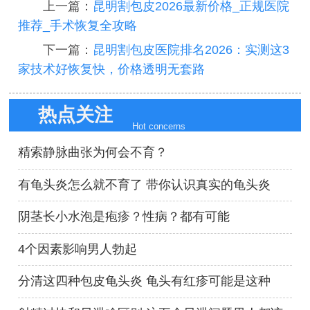
上一篇：
昆明割包皮2026最新价格_正规医院
推荐_手术恢复全攻略
下一篇：
昆明割包皮医院排名2026：实测这3
家技术好恢复快，价格透明无套路
热点关注
Hot concerns
精索静脉曲张为何会不育？
有龟头炎怎么就不育了 带你认识真实的龟头炎
阴茎长小水泡是疱疹？性病？都有可能
4个因素影响男人勃起
分清这四种包皮龟头炎 龟头有红疹可能是这种