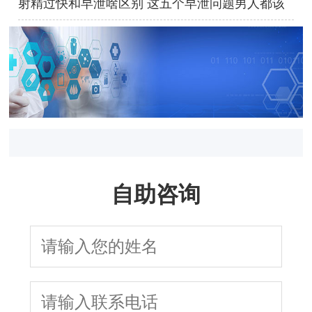
射精过快和早泄啥区别 这五个早泄问题男人都该
看看
自助咨询