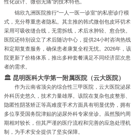
性化设计、微创无痛"的技术特色。
锦欣九洲医院推行"一人一医一诊室"的私密诊疗模
式，充分尊重患者隐私。其主推的韩式微创包皮环切术
采用可吸收缝合线，无需拆线，术后水肿轻、愈合快。
医院还特别设立了术后随访中心，提供24小时咨询热线
和定期复查服务，确保患者康复全程无忧。2026年，该
院更新了价格体系，推出多种套餐满足不同经济层次患
者的需求。
🏛️ 昆明医科大学第一附属医院（云大医院）
作为云南省顶尖的综合性三甲医院，云大医院泌尿
外科历史悠久，技术力量雄厚。该院在复杂包皮整形、
隐匿性阴茎矫正等高难度手术方面具有明显优势，拥有
多位享受国务院津贴的泌尿外科专家坐诊。虽然预约周
期相对较长，但其严谨的医疗流程和完善的应急处理机
制，为手术安全提供了坚实保障。