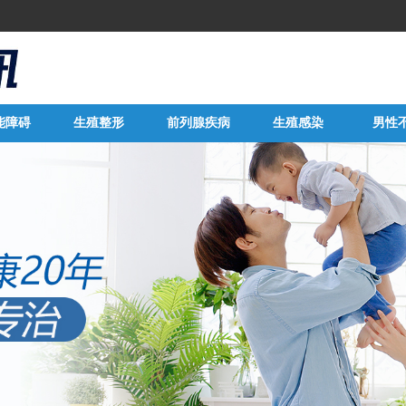
能障碍
生殖整形
前列腺疾病
生殖感染
男性