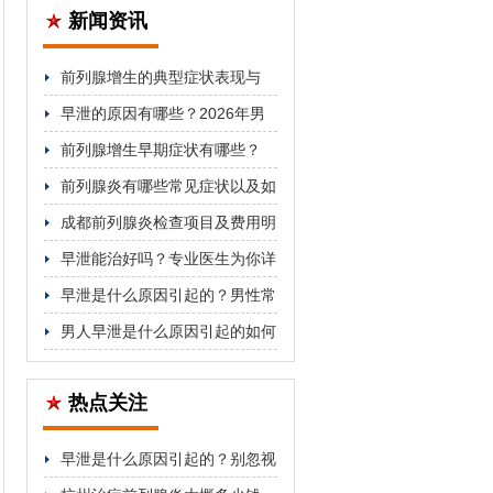
新闻资讯
前列腺增生的典型症状表现与
2026年科学治疗方法科普
早泄的原因有哪些？2026年男
科医生详解分类与对症治疗方法
前列腺增生早期症状有哪些？
2026年科学防治与用药指南
前列腺炎有哪些常见症状以及如
何治疗
成都前列腺炎检查项目及费用明
细公开
早泄能治好吗？专业医生为你详
细解答
早泄是什么原因引起的？男性常
见因素解析
男人早泄是什么原因引起的如何
改善
热点关注
早泄是什么原因引起的？别忽视