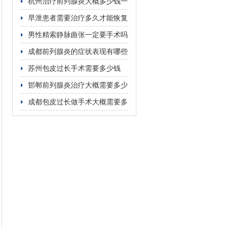
这5个关键因素
杭州治疗前列腺炎大概多少钱一
次
早泄患者需要治疗多久才能恢复
男性精索静脉曲张一定要手术吗
成都前列腺炎的症状表现有哪些
苏州包皮过长手术需要多少钱
邯郸前列腺炎治疗大概需要多少
费用
成都包皮过长做手术大概需要多
少钱