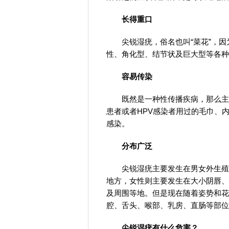
长得重口
尖锐湿疣，俗名也叫“菜花”，
性、角化型、结节状及巨大型等各种
容易传染
既然是一种性传播疾病，那么主
患者或者HPV感染者用过的毛巾、
感染。
分布广泛
尖锐湿疣主要发生在男女外生殖
地方，女性则主要发生在大小阴唇、
及周围等地。但是现在随着姿势和花
腔、舌头、喉部、乳房、直肠等部位
尖锐湿疣有什么危害？