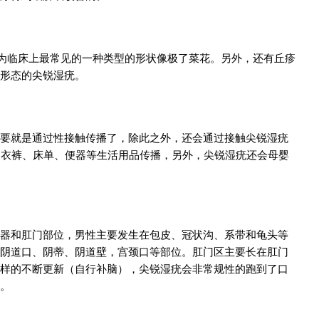
因为临床上最常见的一种类型的形状像极了菜花。另外，还有丘疹
形态的尖锐湿疣。
要就是通过性接触传播了，除此之外，还会通过接触尖锐湿疣
内衣裤、床单、便器等生活用品传播，另外，尖锐湿疣还会母婴
器和肛门部位，男性主要发生在包皮、冠状沟、系带和龟头等
阴道口、阴蒂、阴道壁，宫颈口等部位。肛门区主要长在肛门
样的不断更新（自行补脑），尖锐湿疣会非常规性的跑到了口
。