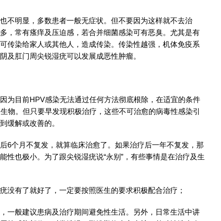
也不明显，多数患者一般无症状。但不要因为这样就不去治
多，常有瘙痒及压迫感，若合并细菌感染可有恶臭。尤其是有
可传染给家人或其他人，造成传染。传染性越强，机体免疫系
阴及肛门周尖锐湿疣可以发展成恶性肿瘤。
因为目前HPV感染无法通过任何方法彻底根除，在适宜的条件
赘生物。但只要早发现积极治疗，这些不可治愈的病毒性感染引
到缓解或改善的。
后6个月不复发，就算临床治愈了。如果治疗后一年不复发，那
能性也极小。为了跟尖锐湿疣说“永别”，有些事情是在治疗及生
疣没有了就好了，一定要按照医生的要求积极配合治疗；
，一般建议患病及治疗期间避免性生活。另外，日常生活中讲