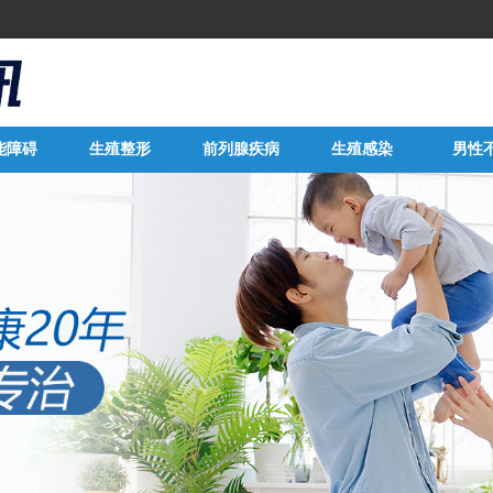
能障碍
生殖整形
前列腺疾病
生殖感染
男性