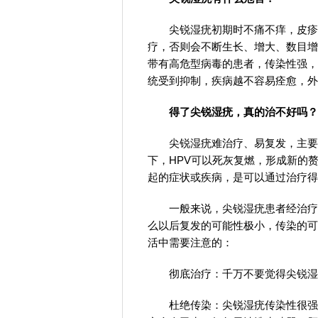
尖锐湿疣初期时不痛不痒，皮疹
疗，否则会不断生长、增大、数目增
带有高危型病毒的患者，传染性强，
统受到抑制，疾病越不容易痊愈，外
得了尖锐湿疣，真的治不好吗？
尖锐湿疣难治疗、易复发，主要
下，HPV可以死灰复燃，形成新的
起的症状或疾病，是可以通过治疗得
一般来说，尖锐湿疣患者经治疗
么以后复发的可能性极小，传染的可
活中需要注意的：
彻底治疗：千万不要觉得尖锐湿
杜绝传染：尖锐湿疣传染性很强