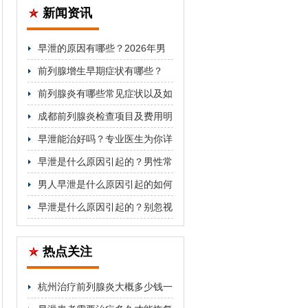
新闻资讯
早泄的原因有哪些？2026年男
科医生详解分类与对症治疗方法
前列腺增生早期症状有哪些？
2026年科学防治与用药指南
前列腺炎有哪些常见症状以及如
何治疗
成都前列腺炎检查项目及费用明
细公开
早泄能治好吗？专业医生为你详
细解答
早泄是什么原因引起的？男性常
见因素解析
男人早泄是什么原因引起的如何
改善
早泄是什么原因引起的？别忽视
这5个关键因素
热点关注
杭州治疗前列腺炎大概多少钱一