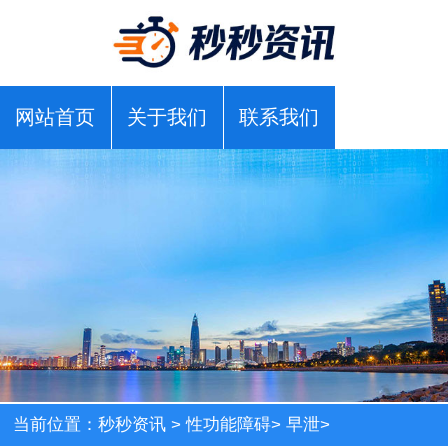
网站首页
关于我们
联系我们
当前位置：
秒秒资讯
>
性功能障碍
>
早泄
>