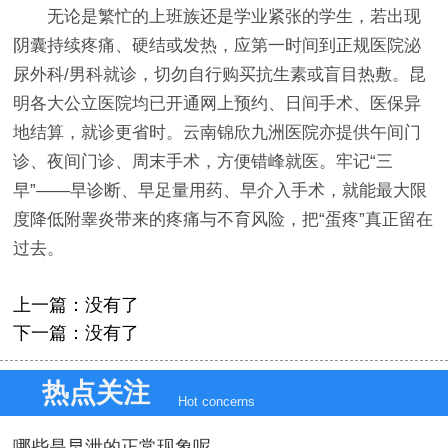
无论是繁忙的上班族还是学业紧张的学生，若出现
阴囊持续疼痛、硬结或发热，应第一时间到正规医院泌
尿外科/男科就诊，切勿自行购买抗生素或盲目热敷。昆
明各大公立医院均已开通网上预约、日间手术、医保异
地结算，就诊更省时。云南锦欣九洲医院亦提供午间门
诊、夜间门诊、周末手术，方便错峰就医。牢记“三
早”——早诊断、早足量用药、早介入手术，就能最大限
度降低附睾炎带来的疼痛与不育风险，把“蛋疼”真正留在
过去。
上一篇：没有了
下一篇：没有了
热点关注
Hot concerns
哪些是早泄的正常现象呢