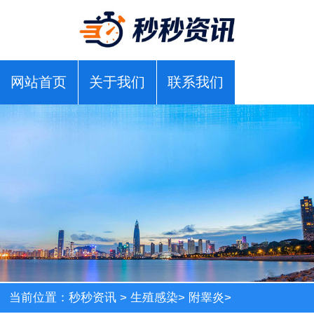
网站首页
关于我们
联系我们
当前位置：
秒秒资讯
>
生殖感染
>
附睾炎
>