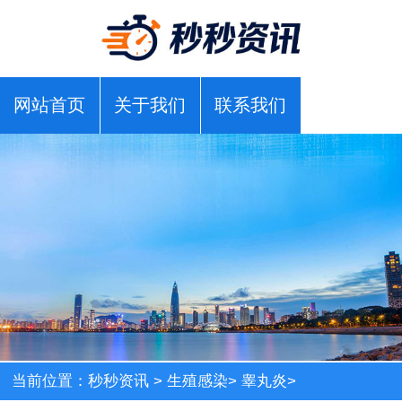
网站首页
关于我们
联系我们
当前位置：
秒秒资讯
>
生殖感染
>
睾丸炎
>